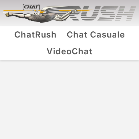
ChatRush
Chat Casuale
VideoChat