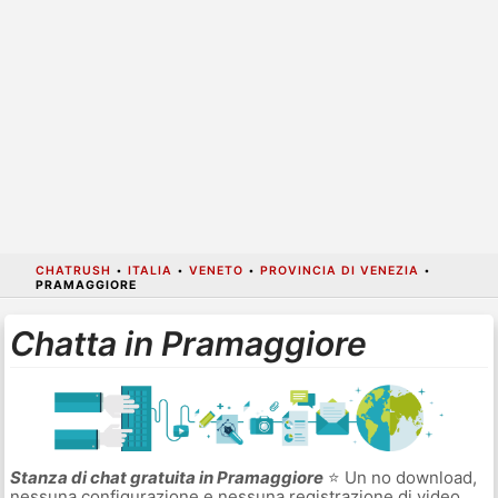
CHATRUSH
•
ITALIA
•
VENETO
•
PROVINCIA DI VENEZIA
•
PRAMAGGIORE
Chatta in Pramaggiore
Stanza di chat gratuita in Pramaggiore
⭐ Un no download,
nessuna configurazione e nessuna registrazione di video