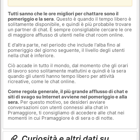
Tutti sanno che le ore migliori per chattare sono il
pomeriggio e la sera
. Questo è quando il tempo libero è
solitamente disponibile, e quindi è più probabile trovare
un partner di chat. È sempre consigliabile cercare le ore
di maggiore afflusso di utenti nelle chat room online.
E d'altra parte, nel periodo che include l'alba fino al
pomeriggio del giorno seguente, il livello degli utenti
nella chat è inferiore.
Ciò accade in tutto il mondo, dal momento che gli orari
di lavoro sono solitamente mattutini e quindi è la sera
quando gli utenti hanno tempo libero per attività
ricreative, come le chat online.
Come regola generale, il più grande afflusso di chat e
siti di svago su Internet avviene nel pomeriggio e alla
sera.
Per questo motivo, se desideri avviare
conversazioni con utenti connessi alla chat in
Pramaggiore, ti consigliamo di accedere alle chat nei
momenti in cui Pramaggiore è di sera o di notte.
Curiosità e altri dati su