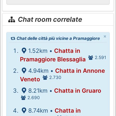
Chat room correlate
×
Chat delle città più vicine a Pramaggiore
1.52km •
Chatta in
2.591
Pramaggiore Blessaglia
4.94km •
Chatta in Annone
2.730
Veneto
8.21km •
Chatta in Gruaro
2.690
8.74km •
Chatta in