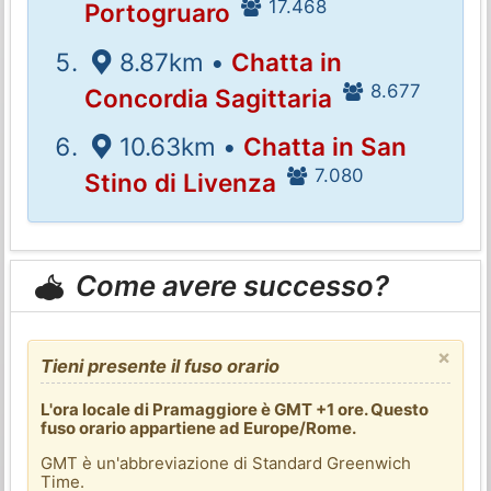
17.468
Portogruaro
8.87km •
Chatta in
8.677
Concordia Sagittaria
10.63km •
Chatta in San
7.080
Stino di Livenza
Come avere successo?
×
Tieni presente il fuso orario
L'ora locale di Pramaggiore è GMT +1 ore. Questo
fuso orario appartiene ad Europe/Rome.
GMT è un'abbreviazione di Standard Greenwich
Time.