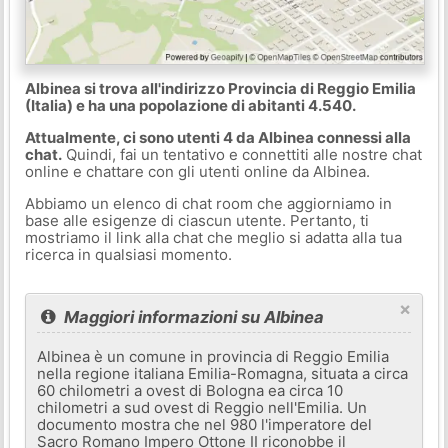
Albinea si trova all'indirizzo Provincia di Reggio Emilia
(Italia) e ha una popolazione di abitanti 4.540.
Attualmente, ci sono utenti 4 da Albinea connessi alla
chat.
Quindi, fai un tentativo e connettiti alle nostre chat
online e chattare con gli utenti online da Albinea.
Abbiamo un elenco di chat room che aggiorniamo in
base alle esigenze di ciascun utente. Pertanto, ti
mostriamo il link alla chat che meglio si adatta alla tua
ricerca in qualsiasi momento.
×
Maggiori informazioni su Albinea
Albinea è un comune in provincia di Reggio Emilia
nella regione italiana Emilia-Romagna, situata a circa
60 chilometri a ovest di Bologna ea circa 10
chilometri a sud ovest di Reggio nell'Emilia. Un
documento mostra che nel 980 l'imperatore del
Sacro Romano Impero Ottone II riconobbe il