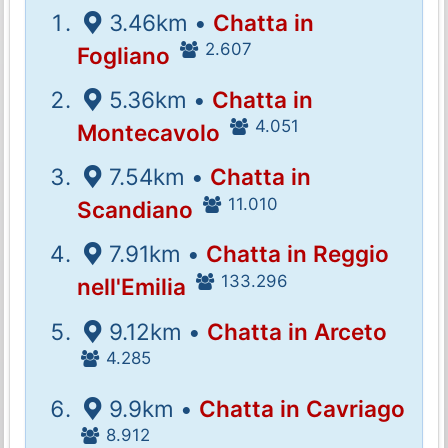
3.46km •
Chatta in
2.607
Fogliano
5.36km •
Chatta in
4.051
Montecavolo
7.54km •
Chatta in
11.010
Scandiano
7.91km •
Chatta in Reggio
133.296
nell'Emilia
9.12km •
Chatta in Arceto
4.285
9.9km •
Chatta in Cavriago
8.912