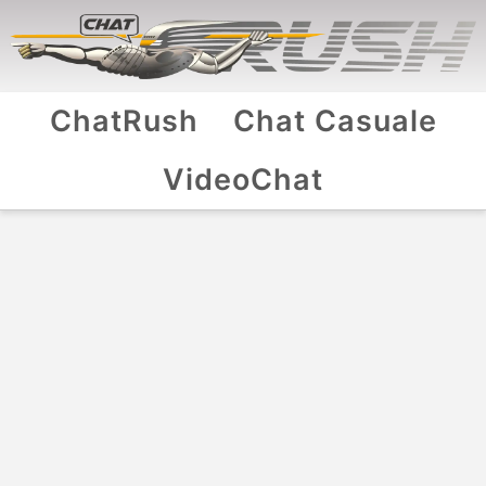
ChatRush
Chat Casuale
VideoChat