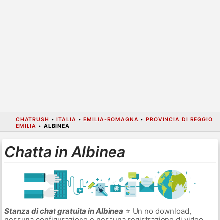
CHATRUSH
•
ITALIA
•
EMILIA-ROMAGNA
•
PROVINCIA DI REGGIO
EMILIA
•
ALBINEA
Chatta in Albinea
Stanza di chat gratuita in Albinea
⭐ Un no download,
nessuna configurazione e nessuna registrazione di video