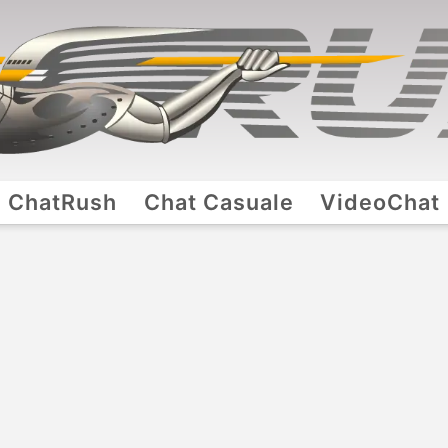
ChatRush
Chat Casuale
VideoChat