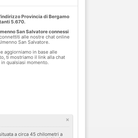
'indirizzo Provincia di Bergamo
tanti 5.670.
Almenno San Salvatore connessi
connettiti alle nostre chat online
 Almenno San Salvatore.
e aggiorniamo in base alle
, ti mostriamo il link alla chat
a in qualsiasi momento.
×
tuata a circa 45 chilometri a