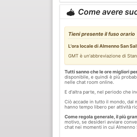
Come avere su
Tieni presente il fuso orario
L'ora locale di Almenno San Sa
GMT è un'abbreviazione di Sta
Tutti sanno che le ore migliori pe
disponibile, e quindi è più probab
nelle chat room online.
E d'altra parte, nel periodo che in
Ciò accade in tutto il mondo, dal 
hanno tempo libero per attività ri
Come regola generale, il più grand
motivo, se desideri avviare conve
chat nei momenti in cui Almenno S