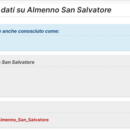
i dati su Almenno San Salvatore
è anche conosciuto come:
o San Salvatore
/Almenno_San_Salvatore