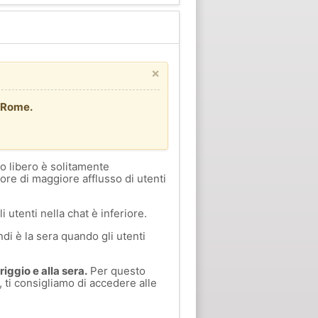
×
e/Rome.
o libero è solitamente
 ore di maggiore afflusso di utenti
i utenti nella chat è inferiore.
di è la sera quando gli utenti
iggio e alla sera.
Per questo
 ti consigliamo di accedere alle