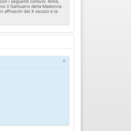
 con i seguenti comuni: Almè,
ono il Santuario della Madonna
n affreschi del X secolo e la
×