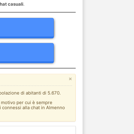
hat casuali
.
×
olazione di abitanti di 5.670.
l motivo per cui è sempre
ti connessi alla chat in Almenno