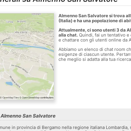
Almenno San Salvatore si trova all
(Italia) e ha una popolazione di abi
Attualmente, ci sono utenti 3 da 
alla chat.
Quindi, fai un tentativo e 
e chattare con gli utenti online da
Abbiamo un elenco di chat room ch
esigenze di ciascun utente. Pertanto
che meglio si adatta alla tua ricerc
u Almenno San Salvatore
ne in provincia di Bergamo nella regione italiana Lombardia, si