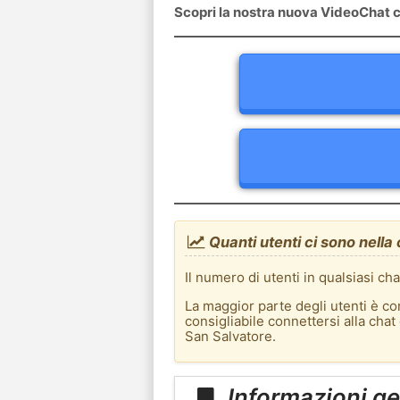
Scopri la nostra nuova VideoChat c
Quanti utenti ci sono nell
Il numero di utenti in qualsiasi c
La maggior parte degli utenti è co
consigliabile connettersi alla cha
San Salvatore.
Informazioni ge