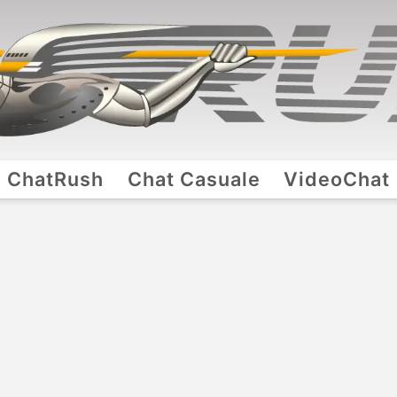
ChatRush
Chat Casuale
VideoChat