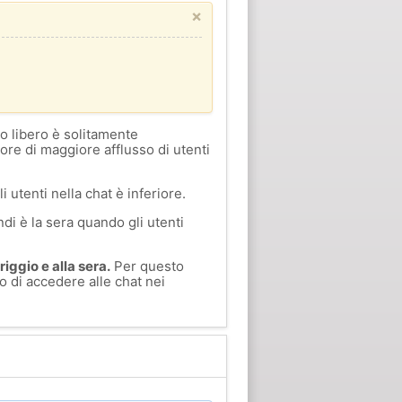
×
o libero è solitamente
 ore di maggiore afflusso di utenti
i utenti nella chat è inferiore.
di è la sera quando gli utenti
iggio e alla sera.
Per questo
o di accedere alle chat nei