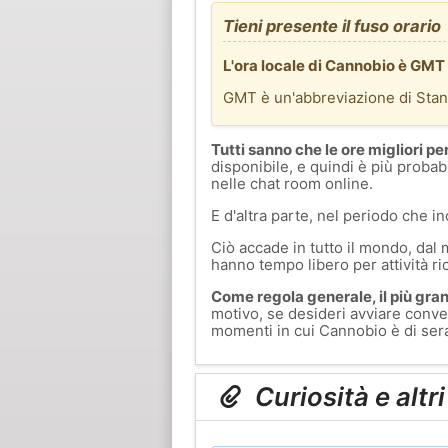
Tieni presente il fuso orario
L'ora locale di Cannobio è GMT
GMT è un'abbreviazione di Sta
Tutti sanno che le ore migliori pe
disponibile, e quindi è più probab
nelle chat room online.
E d'altra parte, nel periodo che in
Ciò accade in tutto il mondo, dal 
hanno tempo libero per attività ri
Come regola generale, il più grand
motivo, se desideri avviare conver
momenti in cui Cannobio è di sera
Curiosità e altr