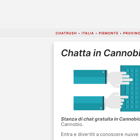
CHATRUSH
•
ITALIA
•
PIEMONTE
•
PROVIN
Chatta in Cannob
Stanza di chat gratuita in Cannobi
Cannobio.
Entra e divertiti a conoscere nuove 