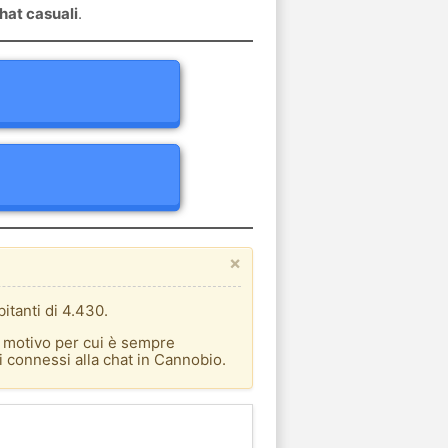
hat casuali
.
×
itanti di 4.430.
l motivo per cui è sempre
i connessi alla chat in Cannobio.