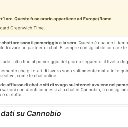
 +1 ore. Questo fuso orario appartiene ad Europe/Rome.
ndard Greenwich Time.
r chattare sono il pomeriggio e la sera
. Questo è quando il temp
ile trovare un partner di chat. È sempre consigliabile cercare le
clude l'alba fino al pomeriggio del giorno seguente, il livello degl
momento che gli orari di lavoro sono solitamente mattutini e quin
creative, come le chat online.
e afflusso di chat e siti di svago su Internet avviene nel pomer
sazioni con utenti connessi alla chat in Cannobio, ti consigliam
 o di notte.
i dati su Cannobio