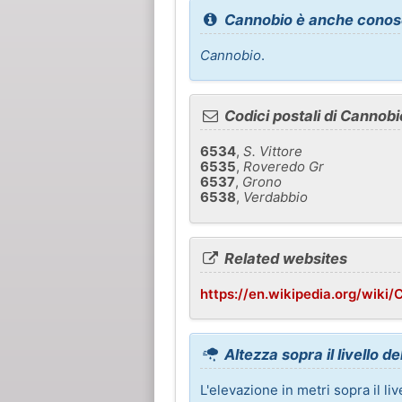
Cannobio è anche conos
Cannobio
.
Codici postali di Cannobi
6534
,
S. Vittore
6535
,
Roveredo Gr
6537
,
Grono
6538
,
Verdabbio
Related websites
https://en.wikipedia.org/wiki/
Altezza sopra il livello d
L'elevazione in metri sopra il li