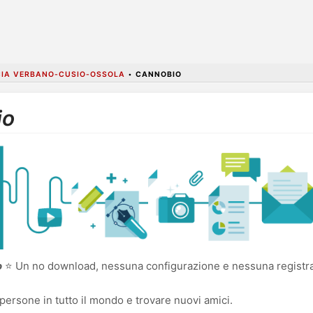
CIA VERBANO-CUSIO-OSSOLA
•
CANNOBIO
io
o
⭐ Un no download, nessuna configurazione e nessuna registraz
persone in tutto il mondo e trovare nuovi amici.