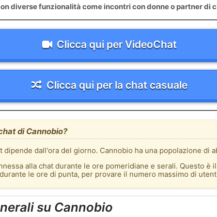
on diverse funzionalità come incontri con donne o partner di c
Clicca qui per VideoChat
Clicca qui per la chat casuale
 chat di Cannobio?
at dipende dall'ora del giorno. Cannobio ha una popolazione di ab
nnessa alla chat durante le ore pomeridiane e serali. Questo è i
t durante le ore di punta, per provare il numero massimo di utent
nerali su Cannobio