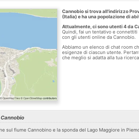
Cannobio si trova all'indirizzo P
(Italia) e ha una popolazione di abi
Attualmente, ci sono utenti 4 da C
Quindi, fai un tentativo e connettiti
con gli utenti online da Cannobio.
Abbiamo un elenco di chat room ch
esigenze di ciascun utente. Pertanto
che meglio si adatta alla tua ricerc
u Cannobio
e sul fiume Cannobino e la sponda del Lago Maggiore in Piemont