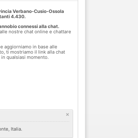
rovincia Verbano-Cusio-Ossola
tanti 4.430.
annobio connessi alla chat.
 alle nostre chat online e chattare
e aggiorniamo in base alle
, ti mostriamo il link alla chat
a in qualsiasi momento.
×
e, Italia.