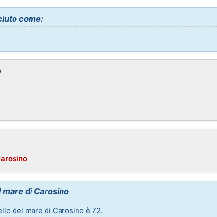
ciuto come:
o
Carosino
el mare di Carosino
vello del mare di Carosino è 72.