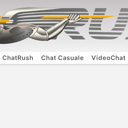
ChatRush
Chat Casuale
VideoChat