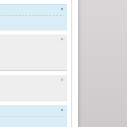
×
×
×
×