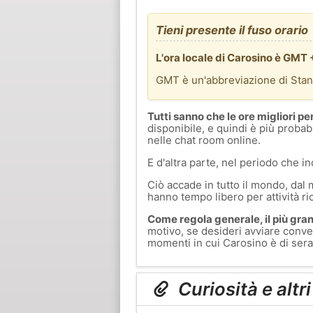
Tieni presente il fuso orario
L'ora locale di Carosino è GMT
GMT è un'abbreviazione di Sta
Tutti sanno che le ore migliori pe
disponibile, e quindi è più probab
nelle chat room online.
E d'altra parte, nel periodo che in
Ciò accade in tutto il mondo, dal 
hanno tempo libero per attività ri
Come regola generale, il più grand
motivo, se desideri avviare conver
momenti in cui Carosino è di sera 
Curiosità e altr