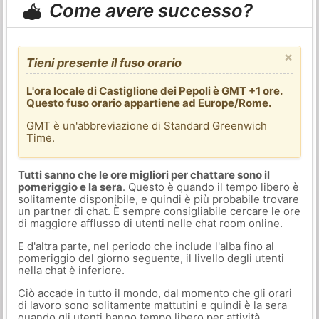
Come avere successo?
×
Tieni presente il fuso orario
L'ora locale di Castiglione dei Pepoli è GMT +1 ore.
Questo fuso orario appartiene ad Europe/Rome.
GMT è un'abbreviazione di Standard Greenwich
Time.
Tutti sanno che le ore migliori per chattare sono il
pomeriggio e la sera
. Questo è quando il tempo libero è
solitamente disponibile, e quindi è più probabile trovare
un partner di chat. È sempre consigliabile cercare le ore
di maggiore afflusso di utenti nelle chat room online.
E d'altra parte, nel periodo che include l'alba fino al
pomeriggio del giorno seguente, il livello degli utenti
nella chat è inferiore.
Ciò accade in tutto il mondo, dal momento che gli orari
di lavoro sono solitamente mattutini e quindi è la sera
quando gli utenti hanno tempo libero per attività