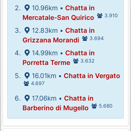
10.96km •
Chatta in
3.910
Mercatale-San Quirico
12.83km •
Chatta in
3.694
Grizzana Morandi
14.99km •
Chatta in
3.632
Porretta Terme
16.01km •
Chatta in Vergato
4.697
17.06km •
Chatta in
5.680
Barberino di Mugello