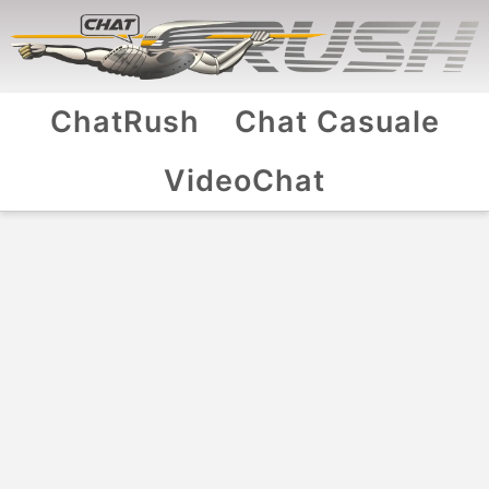
ChatRush
Chat Casuale
VideoChat