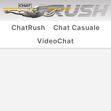
ChatRush
Chat Casuale
VideoChat