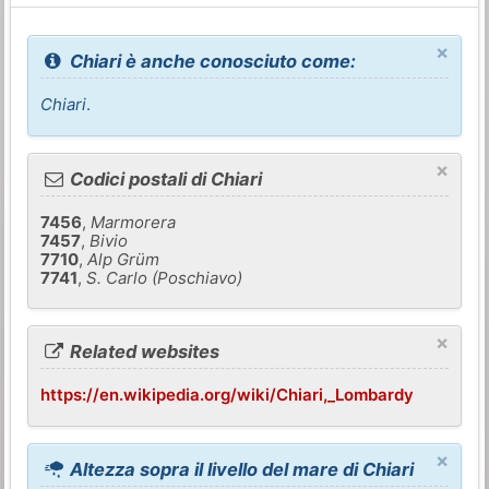
×
Chiari è anche conosciuto come:
Chiari
.
×
Codici postali di Chiari
7456
,
Marmorera
7457
,
Bivio
7710
,
Alp Grüm
7741
,
S. Carlo (Poschiavo)
×
Related websites
https://en.wikipedia.org/wiki/Chiari,_Lombardy
×
Altezza sopra il livello del mare di Chiari