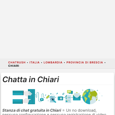
CHATRUSH
•
ITALIA
•
LOMBARDIA
•
PROVINCIA DI BRESCIA
•
CHIARI
Chatta in Chiari
Stanza di chat gratuita in Chiari
⭐ Un no download,
nessuna configurazione e nessuna registrazione di video