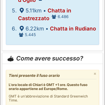
5.11km •
Chatta in
6.486
Castrezzato
6.22km •
Chatta in Rudiano
5.445
Come avere successo?
×
Tieni presente il fuso orario
L'ora locale di Chiari è GMT +1 ore. Questo fuso
orario appartiene ad Europe/Rome.
GMT è un'abbreviazione di Standard Greenwich
Time.