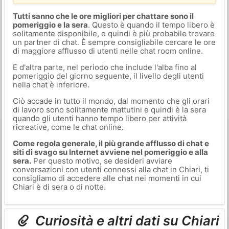
Tutti sanno che le ore migliori per chattare sono il
pomeriggio e la sera
. Questo è quando il tempo libero è
solitamente disponibile, e quindi è più probabile trovare
un partner di chat. È sempre consigliabile cercare le ore
di maggiore afflusso di utenti nelle chat room online.
E d'altra parte, nel periodo che include l'alba fino al
pomeriggio del giorno seguente, il livello degli utenti
nella chat è inferiore.
Ciò accade in tutto il mondo, dal momento che gli orari
di lavoro sono solitamente mattutini e quindi è la sera
quando gli utenti hanno tempo libero per attività
ricreative, come le chat online.
Come regola generale, il più grande afflusso di chat e
siti di svago su Internet avviene nel pomeriggio e alla
sera.
Per questo motivo, se desideri avviare
conversazioni con utenti connessi alla chat in Chiari, ti
consigliamo di accedere alle chat nei momenti in cui
Chiari è di sera o di notte.
Curiosità e altri dati su Chiari