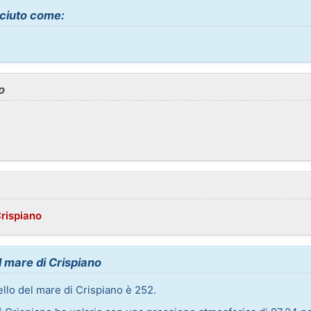
ciuto come:
o
Crispiano
el mare di Crispiano
vello del mare di Crispiano è 252.