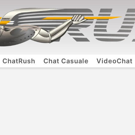
ChatRush
Chat Casuale
VideoChat