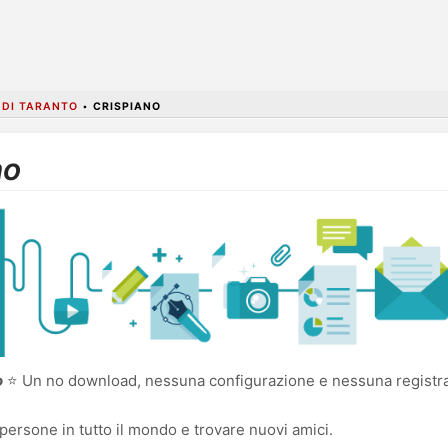
 DI TARANTO
•
CRISPIANO
no
o
⭐ Un no download, nessuna configurazione e nessuna registraz
persone in tutto il mondo e trovare nuovi amici.