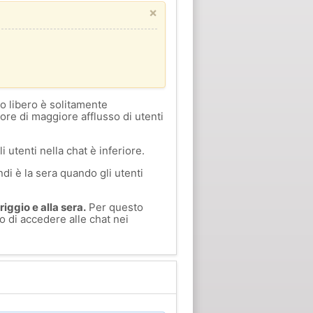
×
o libero è solitamente
 ore di maggiore afflusso di utenti
i utenti nella chat è inferiore.
di è la sera quando gli utenti
iggio e alla sera.
Per questo
o di accedere alle chat nei