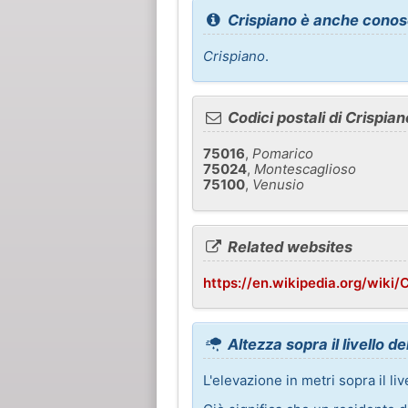
Crispiano è anche conos
Crispiano
.
Codici postali di Crispian
75016
,
Pomarico
75024
,
Montescaglioso
75100
,
Venusio
Related websites
https://en.wikipedia.org/wiki/
Altezza sopra il livello d
L'elevazione in metri sopra il li