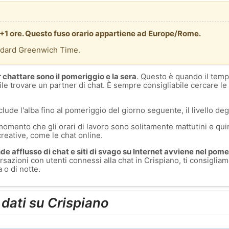
T +1 ore. Questo fuso orario appartiene ad Europe/Rome.
ndard Greenwich Time.
r chattare sono il pomeriggio e la sera
. Questo è quando il temp
ile trovare un partner di chat. È sempre consigliabile cercare le
clude l'alba fino al pomeriggio del giorno seguente, il livello degl
momento che gli orari di lavoro sono solitamente mattutini e quin
creative, come le chat online.
e afflusso di chat e siti di svago su Internet avviene nel pomer
sazioni con utenti connessi alla chat in Crispiano, ti consigliam
 o di notte.
i dati su Crispiano