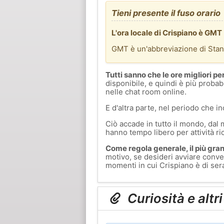
Tieni presente il fuso orario
L'ora locale di Crispiano è GM
GMT è un'abbreviazione di Sta
Tutti sanno che le ore migliori pe
disponibile, e quindi è più probab
nelle chat room online.
E d'altra parte, nel periodo che in
Ciò accade in tutto il mondo, dal 
hanno tempo libero per attività ri
Come regola generale, il più grand
motivo, se desideri avviare conver
momenti in cui Crispiano è di sera
Curiosità e altr