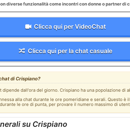
on diverse funzionalità come incontri con donne o partner di c
Clicca qui per VideoChat
Clicca qui per la chat casuale
chat di Crispiano?
at dipende dall'ora del giorno. Crispiano ha una popolazione di ab
nnessa alla chat durante le ore pomeridiane e serali. Questo è i
 durante le ore di punta, per provare il numero massimo di utenti
nerali su Crispiano