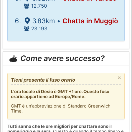
12.750
3.83km •
Chatta in Muggiò
23.193
Come avere successo?
×
Tieni presente il fuso orario
L'ora locale di Desio è GMT +1 ore. Questo fuso
orario appartiene ad Europe/Rome.
GMT è un'abbreviazione di Standard Greenwich
Time.
Tutti sanno che le ore migliori per chattare sono il
pomeriggio e la sera
. Questo è quando il tempo libero è