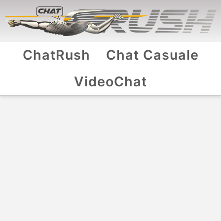
ChatRush
Chat Casuale
VideoChat