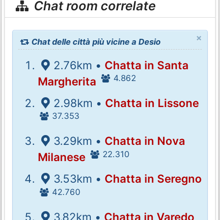
Chat room correlate
×
Chat delle città più vicine a Desio
2.76km •
Chatta in Santa
4.862
Margherita
2.98km •
Chatta in Lissone
37.353
3.29km •
Chatta in Nova
22.310
Milanese
3.53km •
Chatta in Seregno
42.760
3.82km •
Chatta in Varedo