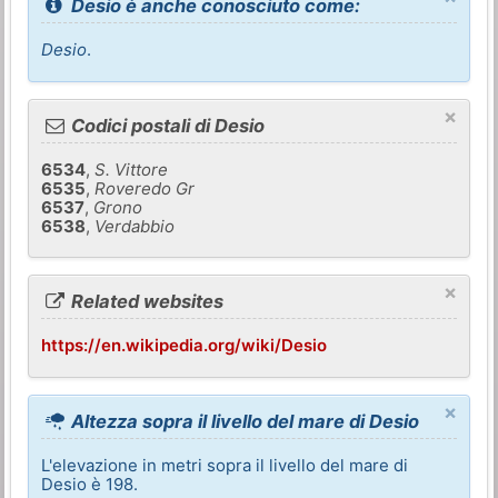
Desio è anche conosciuto come:
Desio
.
×
Codici postali di Desio
6534
,
S. Vittore
6535
,
Roveredo Gr
6537
,
Grono
6538
,
Verdabbio
×
Related websites
https://en.wikipedia.org/wiki/Desio
×
Altezza sopra il livello del mare di Desio
L'elevazione in metri sopra il livello del mare di
Desio è 198.