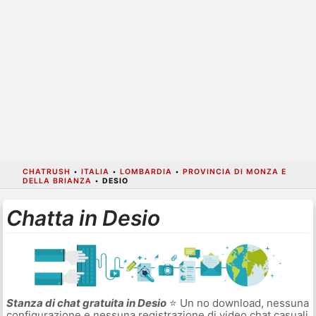
CHATRUSH
•
ITALIA
•
LOMBARDIA
•
PROVINCIA DI MONZA E
DELLA BRIANZA
•
DESIO
Chatta in Desio
Stanza di chat gratuita in Desio
⭐ Un no download, nessuna
configurazione e nessuna registrazione di video chat casuali