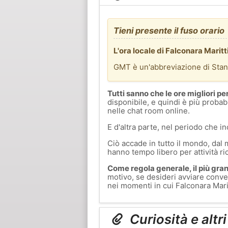
Tieni presente il fuso orario
L'ora locale di Falconara Mari
GMT è un'abbreviazione di Sta
Tutti sanno che le ore migliori pe
disponibile, e quindi è più probab
nelle chat room online.
E d'altra parte, nel periodo che in
Ciò accade in tutto il mondo, dal 
hanno tempo libero per attività ri
Come regola generale, il più grand
motivo, se desideri avviare conver
nei momenti in cui Falconara Marit
Curiosità e altr