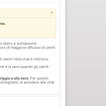
×
ome.
o libero è solitamente
 ore di maggiore afflusso di utenti
i utenti nella chat è inferiore.
di è la sera quando gli utenti
iggio e alla sera.
Per questo
 consigliamo di accedere alle chat