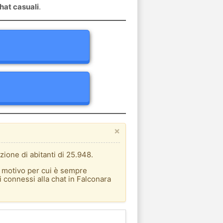
hat casuali
.
×
zione di abitanti di 25.948.
l motivo per cui è sempre
i connessi alla chat in Falconara