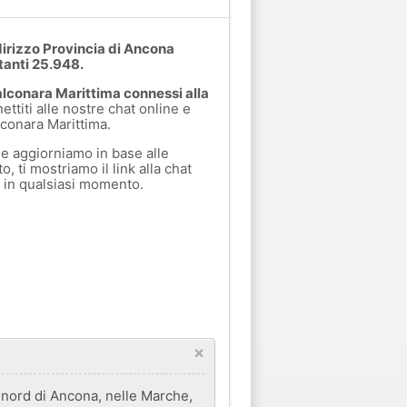
ndirizzo Provincia di Ancona
itanti 25.948.
alconara Marittima connessi alla
ettiti alle nostre chat online e
lconara Marittima.
e aggiorniamo in base alle
, ti mostriamo il link alla chat
a in qualsiasi momento.
×
 a nord di Ancona, nelle Marche,