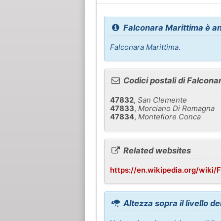
Falconara Marittima è a
Falconara Marittima
.
Codici postali di Falcona
47832
,
San Clemente
47833
,
Morciano Di Romagna
47834
,
Montefiore Conca
Related websites
https://en.wikipedia.org/wiki/
Altezza sopra il livello d