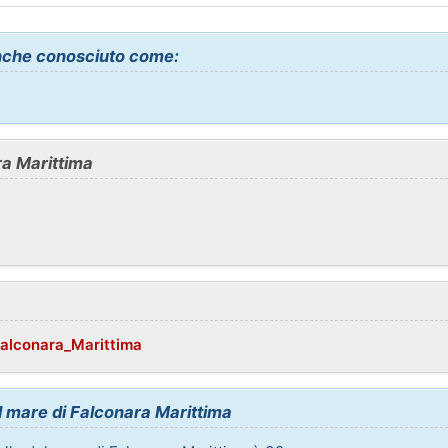
nche conosciuto come:
ra Marittima
Falconara_Marittima
el mare di Falconara Marittima