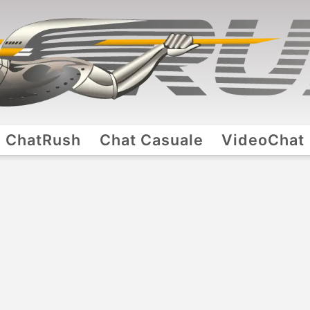
ChatRush
Chat Casuale
VideoChat