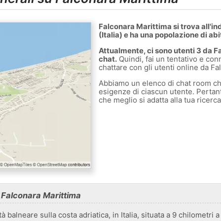
Falconara Marittima si trova all'i
(Italia) e ha una popolazione di ab
Attualmente, ci sono utenti 3 da F
chat.
Quindi, fai un tentativo e conn
chattare con gli utenti online da Fa
Abbiamo un elenco di chat room ch
esigenze di ciascun utente. Pertanto
che meglio si adatta alla tua ricerc
 Falconara Marittima
à balneare sulla costa adriatica, in Italia, situata a 9 chilometri