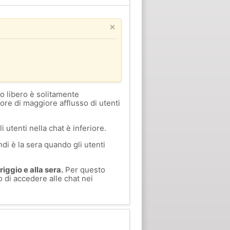
×
o libero è solitamente
 ore di maggiore afflusso di utenti
i utenti nella chat è inferiore.
di è la sera quando gli utenti
iggio e alla sera.
Per questo
o di accedere alle chat nei