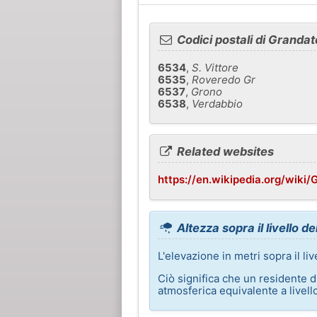
Codici postali di Grandat
6534
,
S. Vittore
6535
,
Roveredo Gr
6537
,
Grono
6538
,
Verdabbio
Related websites
https://en.wikipedia.org/wiki/
Altezza sopra il livello d
L'elevazione in metri sopra il li
Ciò significa che un residente 
atmosferica equivalente a livell