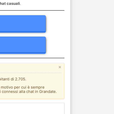
hat casuali
.
×
itanti di 2.705.
l motivo per cui è sempre
i connessi alla chat in Grandate.