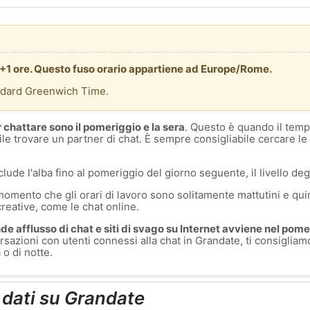
 +1 ore. Questo fuso orario appartiene ad Europe/Rome.
ndard Greenwich Time.
r chattare sono il pomeriggio e la sera
. Questo è quando il temp
ile trovare un partner di chat. È sempre consigliabile cercare le
clude l'alba fino al pomeriggio del giorno seguente, il livello degl
momento che gli orari di lavoro sono solitamente mattutini e quin
creative, come le chat online.
e afflusso di chat e siti di svago su Internet avviene nel pomer
sazioni con utenti connessi alla chat in Grandate, ti consigliam
o di notte.
i dati su Grandate