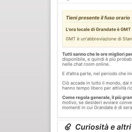
Tieni presente il fuso orario
L'ora locale di Grandate è GMT
GMT è un'abbreviazione di Sta
Tutti sanno che le ore migliori pe
disponibile, e quindi è più probab
nelle chat room online.
E d'altra parte, nel periodo che in
Ciò accade in tutto il mondo, dal 
hanno tempo libero per attività ri
Come regola generale, il più grand
motivo, se desideri avviare conver
momenti in cui Grandate è di sera 
Curiosità e altr