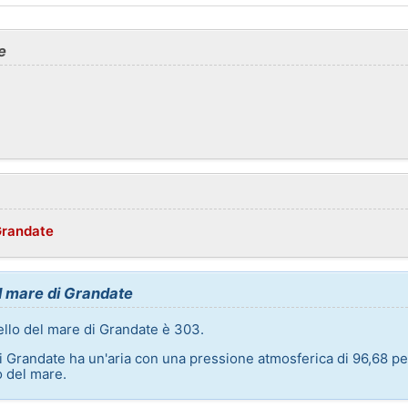
e
Grandate
el mare di Grandate
vello del mare di Grandate è 303.
di Grandate ha un'aria con una pressione atmosferica di 96,68 pe
o del mare.