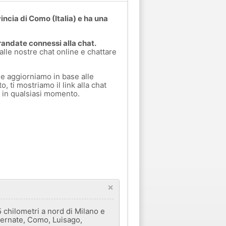
incia di Como (Italia) e ha una
randate connessi alla chat.
 alle nostre chat online e chattare
e aggiorniamo in base alle
, ti mostriamo il link alla chat
a in qualsiasi momento.
×
 chilometri a nord di Milano e
Bernate, Como, Luisago,