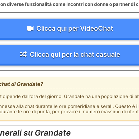
on diverse funzionalità come incontri con donne o partner di c
Clicca qui per VideoChat
Clicca qui per la chat casuale
 chat di Grandate?
at dipende dall'ora del giorno. Grandate ha una popolazione di ab
nnessa alla chat durante le ore pomeridiane e serali. Questo è i
t durante le ore di punta, per provare il numero massimo di utent
nerali su Grandate