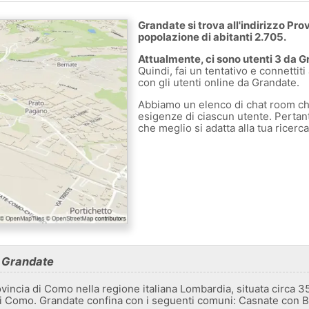
Grandate si trova all'indirizzo Prov
popolazione di abitanti 2.705.
Attualmente, ci sono utenti 3 da G
Quindi, fai un tentativo e connettiti
con gli utenti online da Grandate.
Abbiamo un elenco di chat room ch
esigenze di ciascun utente. Pertanto
che meglio si adatta alla tua ricerc
u Grandate
incia di Como nella regione italiana Lombardia, situata circa 35
 di Como. Grandate confina con i seguenti comuni: Casnate con 