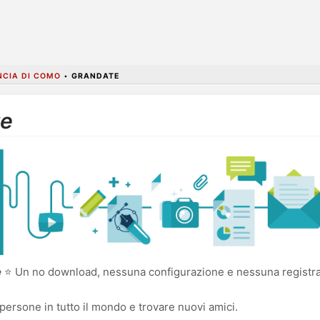
NCIA DI COMO
•
GRANDATE
te
e
⭐ Un no download, nessuna configurazione e nessuna registrazi
persone in tutto il mondo e trovare nuovi amici.