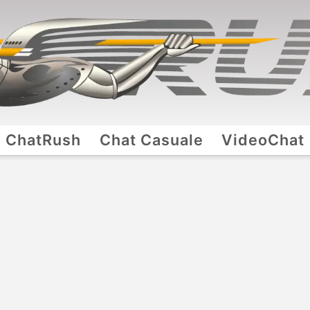
ChatRush
Chat Casuale
VideoChat