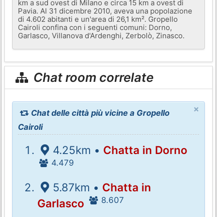
km a sud ovest di Milano e circa 15 km a ovest di
Pavia. Al 31 dicembre 2010, aveva una popolazione
di 4.602 abitanti e un'area di 26,1 km². Gropello
Cairoli confina con i seguenti comuni: Dorno,
Garlasco, Villanova d'Ardenghi, Zerbolò, Zinasco.
Chat room correlate
×
Chat delle città più vicine a Gropello
Cairoli
4.25km •
Chatta in Dorno
4.479
5.87km •
Chatta in
8.607
Garlasco