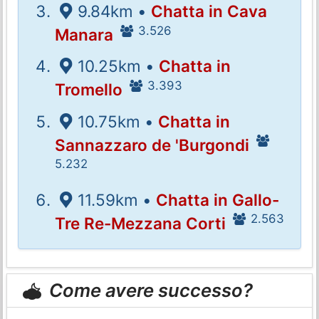
9.84km •
Chatta in Cava
3.526
Manara
10.25km •
Chatta in
3.393
Tromello
10.75km •
Chatta in
Sannazzaro de 'Burgondi
5.232
11.59km •
Chatta in Gallo-
2.563
Tre Re-Mezzana Corti
Come avere successo?