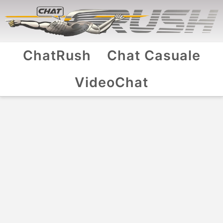
ChatRush
Chat Casuale
VideoChat