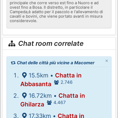
principale che corre verso est fino a Nuoro e ad
ovest fino a Bosa. Il distretto, in particolare il
Campeda,è adatto per il pascolo e l'allevamento di
cavalli e bovini, che viene portato avanti in misura
considerevole.
Chat room correlate
×
Chat delle città più vicine a Macomer
15.5km •
Chatta in
2.746
Abbasanta
16.72km •
Chatta in
4.467
Ghilarza
17.33km •
Chatta in