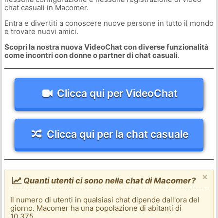
chat casuali in Macomer.
Entra e divertiti a conoscere nuove persone in tutto il mondo
e trovare nuovi amici.
Scopri la nostra nuova VideoChat con diverse funzionalità
come incontri con donne o partner di chat casuali
.
Clicca qui per VideoChat
Clicca qui per la chat casuale
×
Quanti utenti ci sono nella chat di Macomer?
Il numero di utenti in qualsiasi chat dipende dall'ora del
giorno. Macomer ha una popolazione di abitanti di
10.375.