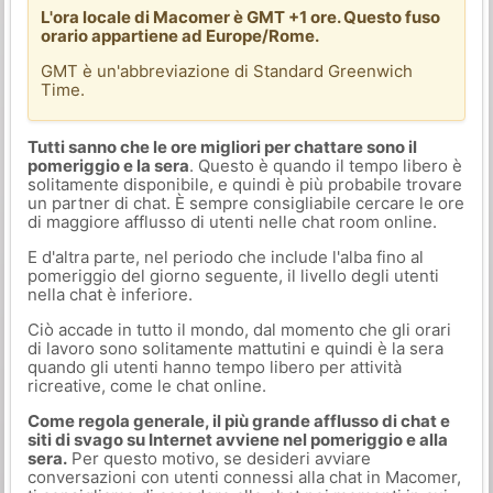
L'ora locale di Macomer è GMT +1 ore. Questo fuso
orario appartiene ad Europe/Rome.
GMT è un'abbreviazione di Standard Greenwich
Time.
Tutti sanno che le ore migliori per chattare sono il
pomeriggio e la sera
. Questo è quando il tempo libero è
solitamente disponibile, e quindi è più probabile trovare
un partner di chat. È sempre consigliabile cercare le ore
di maggiore afflusso di utenti nelle chat room online.
E d'altra parte, nel periodo che include l'alba fino al
pomeriggio del giorno seguente, il livello degli utenti
nella chat è inferiore.
Ciò accade in tutto il mondo, dal momento che gli orari
di lavoro sono solitamente mattutini e quindi è la sera
quando gli utenti hanno tempo libero per attività
ricreative, come le chat online.
Come regola generale, il più grande afflusso di chat e
siti di svago su Internet avviene nel pomeriggio e alla
sera.
Per questo motivo, se desideri avviare
conversazioni con utenti connessi alla chat in Macomer,