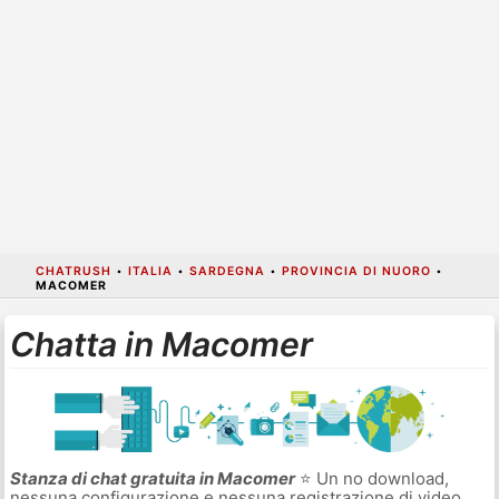
CHATRUSH
•
ITALIA
•
SARDEGNA
•
PROVINCIA DI NUORO
•
MACOMER
Chatta in Macomer
Stanza di chat gratuita in Macomer
⭐ Un no download,
nessuna configurazione e nessuna registrazione di video