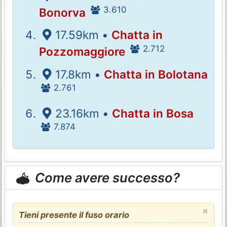
3.610
Bonorva
17.59km •
Chatta in
2.712
Pozzomaggiore
17.8km •
Chatta in Bolotana
2.761
23.16km •
Chatta in Bosa
7.874
Come avere successo?
×
Tieni presente il fuso orario