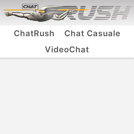
ChatRush
Chat Casuale
VideoChat