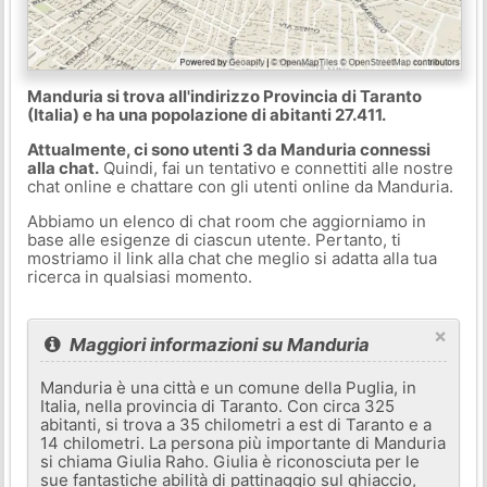
Manduria si trova all'indirizzo Provincia di Taranto
(Italia) e ha una popolazione di abitanti 27.411.
Attualmente, ci sono utenti 3 da Manduria connessi
alla chat.
Quindi, fai un tentativo e connettiti alle nostre
chat online e chattare con gli utenti online da Manduria.
Abbiamo un elenco di chat room che aggiorniamo in
base alle esigenze di ciascun utente. Pertanto, ti
mostriamo il link alla chat che meglio si adatta alla tua
ricerca in qualsiasi momento.
×
Maggiori informazioni su Manduria
Manduria è una città e un comune della Puglia, in
Italia, nella provincia di Taranto. Con circa 325
abitanti, si trova a 35 chilometri a est di Taranto e a
14 chilometri. La persona più importante di Manduria
si chiama Giulia Raho. Giulia è riconosciuta per le
sue fantastiche abilità di pattinaggio sul ghiaccio,