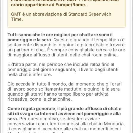
orario appartiene ad Europe/Rome.
GMT è un'abbreviazione di Standard Greenwich
Time.
Tutti sanno che le ore migliori per chattare sono il
pomeriggio e la sera
. Questo è quando il tempo libero è
solitamente disponibile, e quindi è più probabile trovare
un partner di chat. È sempre consigliabile cercare le ore
di maggiore afflusso di utenti nelle chat room online.
E d'altra parte, nel periodo che include l'alba fino al
pomeriggio del giorno seguente, il livello degli utenti
nella chat è inferiore.
Ciò accade in tutto il mondo, dal momento che gli orari
di lavoro sono solitamente mattutini e quindi è la sera
quando gli utenti hanno tempo libero per attività
ricreative, come le chat online.
Come regola generale, il più grande afflusso di chat e
siti di svago su Internet avviene nel pomeriggio e alla
sera.
Per questo motivo, se desideri avviare
conversazioni con utenti connessi alla chat in Manduria,
ti consigliamo di accedere alle chat nei momenti in cui