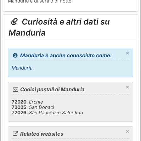
Manduria è di sera o di notte.
Curiosità e altri dati su
Manduria
×
Manduria è anche conosciuto come:
Manduria
.
×
Codici postali di Manduria
72020
,
Erchie
72025
,
San Donaci
72026
,
San Pancrazio Salentino
×
Related websites