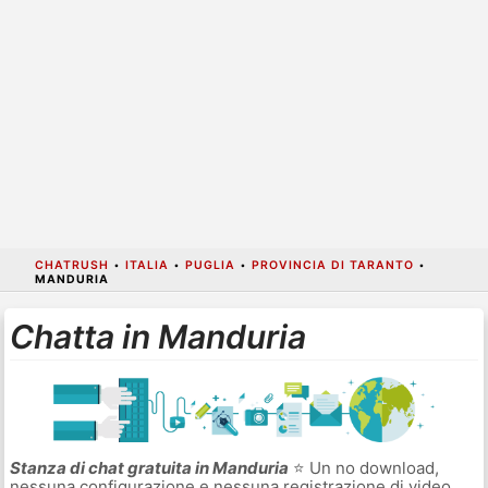
CHATRUSH
•
ITALIA
•
PUGLIA
•
PROVINCIA DI TARANTO
•
MANDURIA
Chatta in Manduria
Stanza di chat gratuita in Manduria
⭐ Un no download,
nessuna configurazione e nessuna registrazione di video