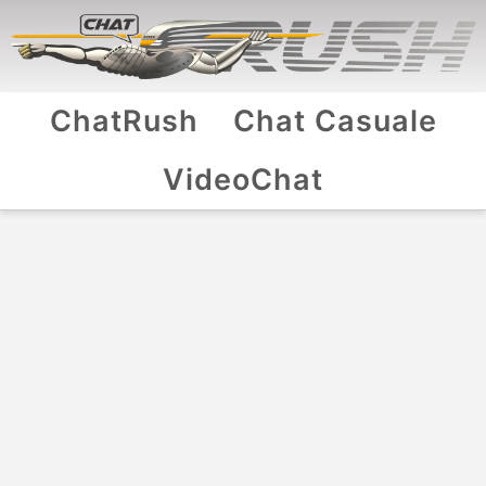
ChatRush
Chat Casuale
VideoChat