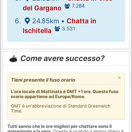
7.284
del Gargano
24.85km •
Chatta in
3.531
Ischitella
Come avere successo?
×
Tieni presente il fuso orario
L'ora locale di Mattinata è GMT +1 ore. Questo fuso
orario appartiene ad Europe/Rome.
GMT è un'abbreviazione di Standard Greenwich
Time.
Tutti sanno che le ore migliori per chattare sono il
pomeriggio e la sera
. Questo è quando il tempo libero è