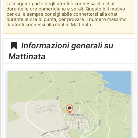
La maggior parte degli utenti è connessa alla chat
durante le ore pomeridiane e serali. Questo è il motivo
per cui è sempre consigliabile connettersi alla chat
durante le ore di punta, per provare il numero massimo
di utenti connessi alla chat in Mattinata.
Informazioni generali su
Mattinata