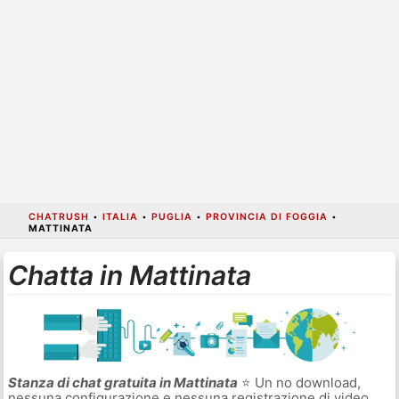
CHATRUSH
•
ITALIA
•
PUGLIA
•
PROVINCIA DI FOGGIA
•
MATTINATA
Chatta in Mattinata
Stanza di chat gratuita in Mattinata
⭐ Un no download,
nessuna configurazione e nessuna registrazione di video