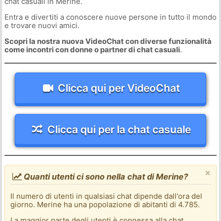
chat casuali in Merine.
Entra e divertiti a conoscere nuove persone in tutto il mondo
e trovare nuovi amici.
Scopri la nostra nuova VideoChat con diverse funzionalità
come incontri con donne o partner di chat casuali
.
Clicca qui per VideoChat
Clicca qui per la chat casuale
×
Quanti utenti ci sono nella chat di Merine?
Il numero di utenti in qualsiasi chat dipende dall'ora del
giorno. Merine ha una popolazione di abitanti di 4.785.
La maggior parte degli utenti è connessa alla chat