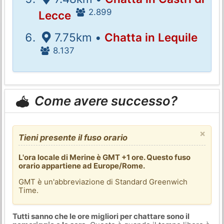
2.899
Lecce
7.75km •
Chatta in Lequile
8.137
Come avere successo?
×
Tieni presente il fuso orario
L'ora locale di Merine è GMT +1 ore. Questo fuso
orario appartiene ad Europe/Rome.
GMT è un'abbreviazione di Standard Greenwich
Time.
Tutti sanno che le ore migliori per chattare sono il