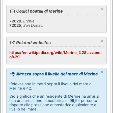
×
Codici postali di Merine
72020
,
Erchie
72025
,
San Donaci
×
Related websites
https://en.wikipedia.org/wiki/Merine_%28Lizzanell
o%29
×
Altezza sopra il livello del mare di Merine
L'elevazione in metri sopra il livello del mare di
Merine è 42.
Ciò significa che un residente di Merine ha un'aria
con una pressione atmosferica di 99,54 percento
rispetto alla pressione atmosferica equivalente a
livello del mare.