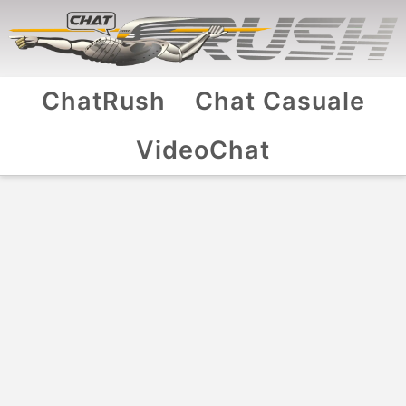
ChatRush
Chat Casuale
VideoChat