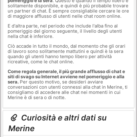
pomeriggio e la sera
. Questo è quando il tempo libero è
solitamente disponibile, e quindi è più probabile trovare
un partner di chat. È sempre consigliabile cercare le ore
di maggiore afflusso di utenti nelle chat room online.
E d'altra parte, nel periodo che include l'alba fino al
pomeriggio del giorno seguente, il livello degli utenti
nella chat è inferiore.
Ciò accade in tutto il mondo, dal momento che gli orari
di lavoro sono solitamente mattutini e quindi è la sera
quando gli utenti hanno tempo libero per attività
ricreative, come le chat online.
Come regola generale, il più grande afflusso di chat e
siti di svago su Internet avviene nel pomeriggio e alla
sera.
Per questo motivo, se desideri avviare
conversazioni con utenti connessi alla chat in Merine, ti
consigliamo di accedere alle chat nei momenti in cui
Merine è di sera o di notte.
Curiosità e altri dati su
Merine