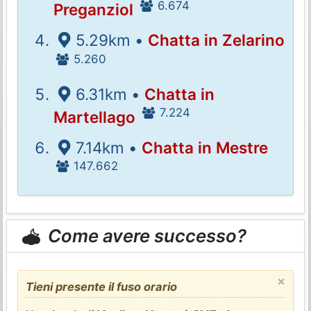
6.674
Preganziol
5.29km •
Chatta in Zelarino
5.260
6.31km •
Chatta in
7.224
Martellago
7.14km •
Chatta in Mestre
147.662
Come avere successo?
×
Tieni presente il fuso orario