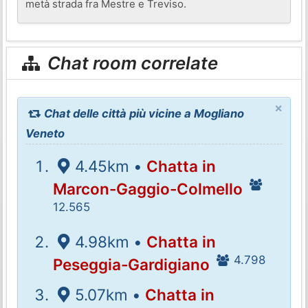
metà strada fra Mestre e Treviso.
Chat room correlate
×
Chat delle città più vicine a Mogliano
Veneto
4.45km •
Chatta in
Marcon-Gaggio-Colmello
12.565
4.98km •
Chatta in
4.798
Peseggia-Gardigiano
5.07km •
Chatta in