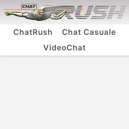
ChatRush
Chat Casuale
VideoChat