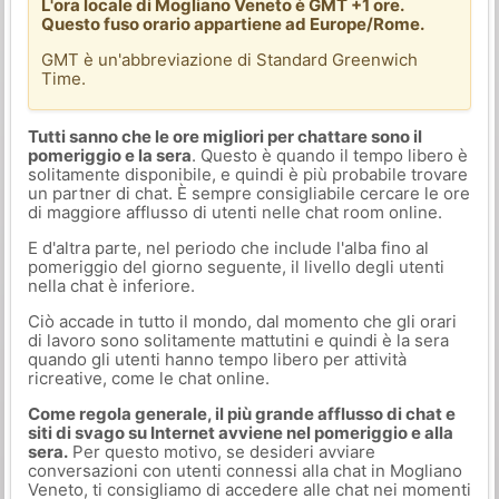
L'ora locale di Mogliano Veneto è GMT +1 ore.
Questo fuso orario appartiene ad Europe/Rome.
GMT è un'abbreviazione di Standard Greenwich
Time.
Tutti sanno che le ore migliori per chattare sono il
pomeriggio e la sera
. Questo è quando il tempo libero è
solitamente disponibile, e quindi è più probabile trovare
un partner di chat. È sempre consigliabile cercare le ore
di maggiore afflusso di utenti nelle chat room online.
E d'altra parte, nel periodo che include l'alba fino al
pomeriggio del giorno seguente, il livello degli utenti
nella chat è inferiore.
Ciò accade in tutto il mondo, dal momento che gli orari
di lavoro sono solitamente mattutini e quindi è la sera
quando gli utenti hanno tempo libero per attività
ricreative, come le chat online.
Come regola generale, il più grande afflusso di chat e
siti di svago su Internet avviene nel pomeriggio e alla
sera.
Per questo motivo, se desideri avviare
conversazioni con utenti connessi alla chat in Mogliano
Veneto, ti consigliamo di accedere alle chat nei momenti