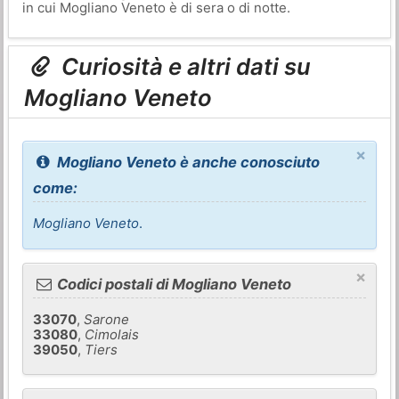
in cui Mogliano Veneto è di sera o di notte.
Curiosità e altri dati su
Mogliano Veneto
×
Mogliano Veneto è anche conosciuto
come:
Mogliano Veneto
.
×
Codici postali di Mogliano Veneto
33070
,
Sarone
33080
,
Cimolais
39050
,
Tiers