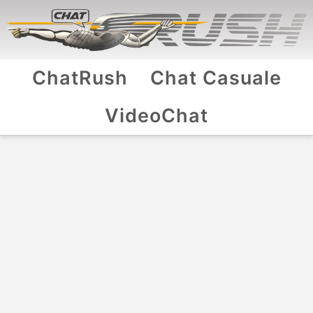
ChatRush
Chat Casuale
VideoChat