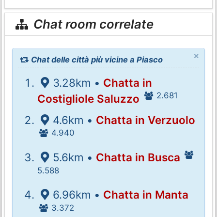
Chat room correlate
×
Chat delle città più vicine a Piasco
3.28km •
Chatta in
2.681
Costigliole Saluzzo
4.6km •
Chatta in Verzuolo
4.940
5.6km •
Chatta in Busca
5.588
6.96km •
Chatta in Manta
3.372