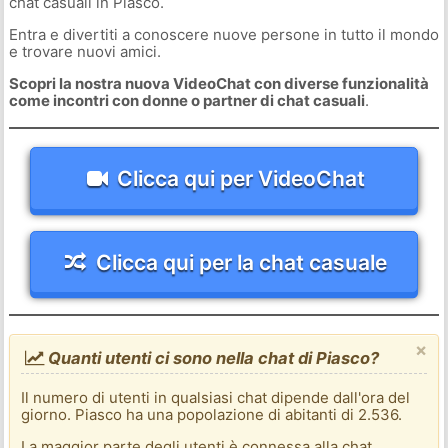
chat casuali in Piasco.
Entra e divertiti a conoscere nuove persone in tutto il mondo
e trovare nuovi amici.
Scopri la nostra nuova VideoChat con diverse funzionalità
come incontri con donne o partner di chat casuali
.
Clicca qui per VideoChat
Clicca qui per la chat casuale
×
Quanti utenti ci sono nella chat di Piasco?
Il numero di utenti in qualsiasi chat dipende dall'ora del
giorno. Piasco ha una popolazione di abitanti di 2.536.
La maggior parte degli utenti è connessa alla chat