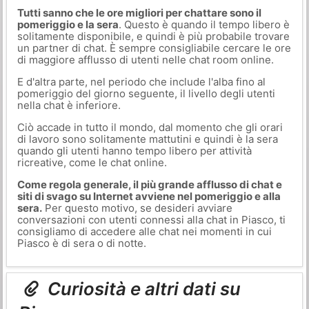
Tutti sanno che le ore migliori per chattare sono il
pomeriggio e la sera
. Questo è quando il tempo libero è
solitamente disponibile, e quindi è più probabile trovare
un partner di chat. È sempre consigliabile cercare le ore
di maggiore afflusso di utenti nelle chat room online.
E d'altra parte, nel periodo che include l'alba fino al
pomeriggio del giorno seguente, il livello degli utenti
nella chat è inferiore.
Ciò accade in tutto il mondo, dal momento che gli orari
di lavoro sono solitamente mattutini e quindi è la sera
quando gli utenti hanno tempo libero per attività
ricreative, come le chat online.
Come regola generale, il più grande afflusso di chat e
siti di svago su Internet avviene nel pomeriggio e alla
sera.
Per questo motivo, se desideri avviare
conversazioni con utenti connessi alla chat in Piasco, ti
consigliamo di accedere alle chat nei momenti in cui
Piasco è di sera o di notte.
Curiosità e altri dati su