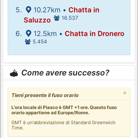
10.27km •
Chatta in
16.537
Saluzzo
12.5km •
Chatta in Dronero
5.454
Come avere successo?
×
Tieni presente il fuso orario
L'ora locale di Piasco è GMT +1 ore. Questo fuso
orario appartiene ad Europe/Rome.
GMT è un'abbreviazione di Standard Greenwich
Time.