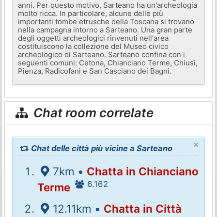
anni. Per questo motivo, Sarteano ha un'archeologia
molto ricca. In particolare, alcune delle più
importanti tombe etrusche della Toscana si trovano
nella campagna intorno a Sarteano. Una gran parte
degli oggetti archeologici rinvenuti nell'area
costituiscono la collezione del Museo civico
archeologico di Sarteano. Sarteano confina con i
seguenti comuni: Cetona, Chianciano Terme, Chiusi,
Pienza, Radicofani e San Casciano dei Bagni.
Chat room correlate
×
Chat delle città più vicine a Sarteano
7km •
Chatta in Chianciano
6.162
Terme
12.11km •
Chatta in Città