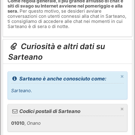
Come regola generale, il più grande afflusso di chat e
siti di svago su Internet avviene nel pomeriggio e alla
sera.
Per questo motivo, se desideri avviare
conversazioni con utenti connessi alla chat in Sarteano,
ti consigliamo di accedere alle chat nei momenti in cui
Sarteano è di sera o di notte.
Curiosità e altri dati su
Sarteano
×
Sarteano è anche conosciuto come:
Sarteano
.
×
Codici postali di Sarteano
01010
,
Onano