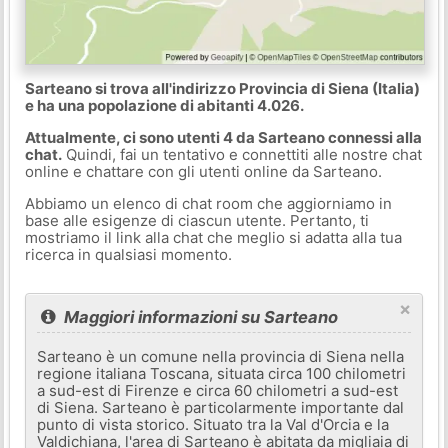
Sarteano si trova all'indirizzo Provincia di Siena (Italia)
e ha una popolazione di abitanti 4.026.
Attualmente, ci sono utenti 4 da Sarteano connessi alla
chat.
Quindi, fai un tentativo e connettiti alle nostre chat
online e chattare con gli utenti online da Sarteano.
Abbiamo un elenco di chat room che aggiorniamo in
base alle esigenze di ciascun utente. Pertanto, ti
mostriamo il link alla chat che meglio si adatta alla tua
ricerca in qualsiasi momento.
×
Maggiori informazioni su Sarteano
Sarteano è un comune nella provincia di Siena nella
regione italiana Toscana, situata circa 100 chilometri
a sud-est di Firenze e circa 60 chilometri a sud-est
di Siena. Sarteano è particolarmente importante dal
punto di vista storico. Situato tra la Val d'Orcia e la
Valdichiana, l'area di Sarteano è abitata da migliaia di