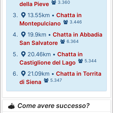
3.360
della Pieve
13.55km •
Chatta in
3.446
Montepulciano
19.9km •
Chatta in Abbadia
6.364
San Salvatore
20.46km •
Chatta in
5.344
Castiglione del Lago
21.09km •
Chatta in Torrita
5.347
di Siena
Come avere successo?