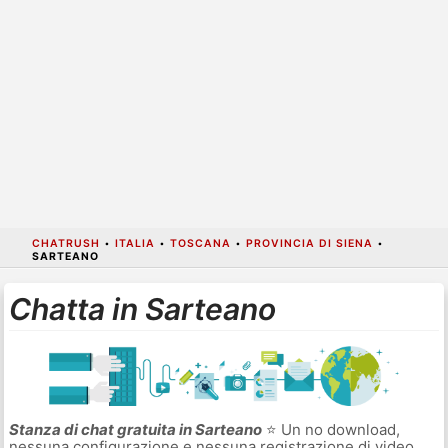
CHATRUSH
•
ITALIA
•
TOSCANA
•
PROVINCIA DI SIENA
•
SARTEANO
Chatta in Sarteano
Stanza di chat gratuita in Sarteano
⭐ Un no download,
nessuna configurazione e nessuna registrazione di video