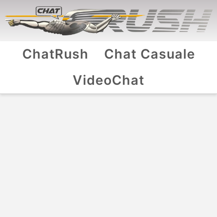
ChatRush
Chat Casuale
VideoChat