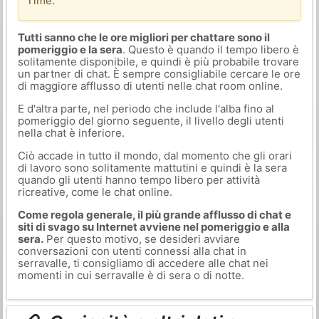
Time.
Tutti sanno che le ore migliori per chattare sono il
pomeriggio e la sera
. Questo è quando il tempo libero è
solitamente disponibile, e quindi è più probabile trovare
un partner di chat. È sempre consigliabile cercare le ore
di maggiore afflusso di utenti nelle chat room online.
E d'altra parte, nel periodo che include l'alba fino al
pomeriggio del giorno seguente, il livello degli utenti
nella chat è inferiore.
Ciò accade in tutto il mondo, dal momento che gli orari
di lavoro sono solitamente mattutini e quindi è la sera
quando gli utenti hanno tempo libero per attività
ricreative, come le chat online.
Come regola generale, il più grande afflusso di chat e
siti di svago su Internet avviene nel pomeriggio e alla
sera.
Per questo motivo, se desideri avviare
conversazioni con utenti connessi alla chat in
serravalle, ti consigliamo di accedere alle chat nei
momenti in cui serravalle è di sera o di notte.