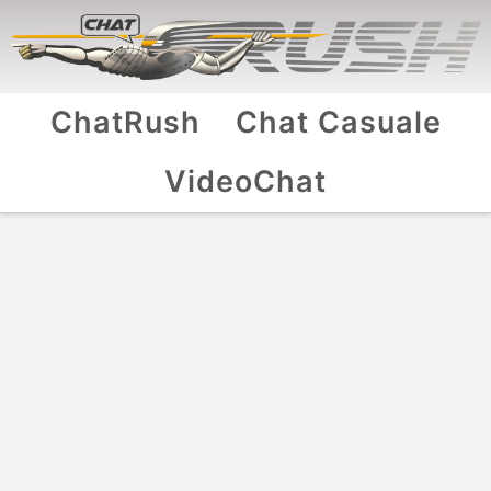
ChatRush
Chat Casuale
VideoChat