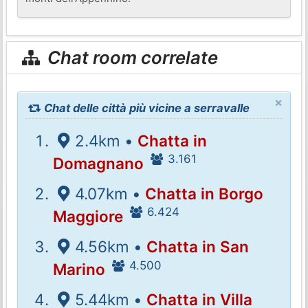
Chat room correlate
×
Chat delle città più vicine a serravalle
2.4km •
Chatta in
3.161
Domagnano
4.07km •
Chatta in Borgo
6.424
Maggiore
4.56km •
Chatta in San
4.500
Marino
5.44km •
Chatta in Villa