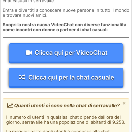
chat casuali in serravalle.
Entra e divertiti a conoscere nuove persone in tutto il mondo
e trovare nuovi amici.
Scopri la nostra nuova VideoChat con diverse funzionalità
come incontri con donne o partner di chat casuali
.
Clicca qui per VideoChat
Clicca qui per la chat casuale
×
Quanti utenti ci sono nella chat di serravalle?
Il numero di utenti in qualsiasi chat dipende dall'ora del
giorno. serravalle ha una popolazione di abitanti di 9.258.
La maggior parte degli utenti è connessa alla chat