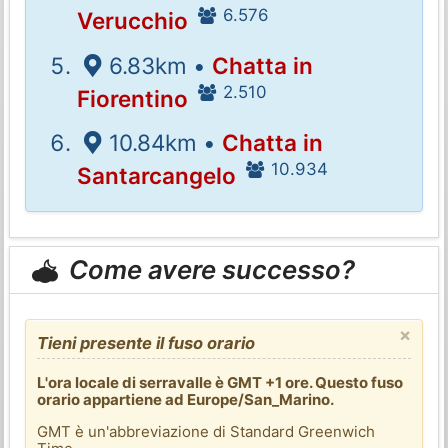
6.576
Verucchio
6.83km •
Chatta in
2.510
Fiorentino
10.84km •
Chatta in
10.934
Santarcangelo
Come avere successo?
×
Tieni presente il fuso orario
L'ora locale di serravalle è GMT +1 ore. Questo fuso
orario appartiene ad Europe/San_Marino.
GMT è un'abbreviazione di Standard Greenwich