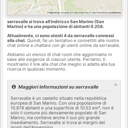
serravalle si trova all'indirizzo San Marino (San
Marino) e ha una popolazione di abitanti 9.258.
Attualmente, ci sono utenti 4 da serravalle connessi
alla chat.
Quindi, fai un tentativo e connettiti alle nostre
chat online e chattare con gli utenti online da serravalle.
Abbiamo un elenco di chat room che aggiorniamo in
base alle esigenze di ciascun utente. Pertanto, ti
mostriamo il link alla chat che meglio si adatta alla tua
ricerca in qualsiasi momento.
×
Maggiori informazioni su serravalle
Serravalle è un castello situato nella repubblica
europea di San Marino. Con una popolazione di
10.878 abitanti e una superficie di 10.53 km², non è
solo il comune più densamente popolato di San
Marino, ma contiene anche il suo più grande
insediamento. Serravalle si trova ai margini dei
monti dell'Appennino.