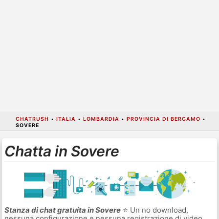
CHATRUSH
•
ITALIA
•
LOMBARDIA
•
PROVINCIA DI BERGAMO
•
SOVERE
Chatta in Sovere
Stanza di chat gratuita in Sovere
⭐ Un no download,
nessuna configurazione e nessuna registrazione di video