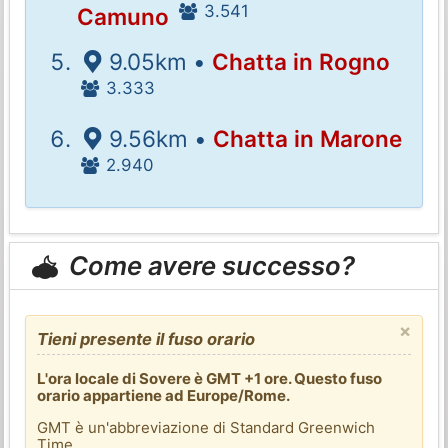
3.541
Camuno
9.05km •
Chatta in Rogno
3.333
9.56km •
Chatta in Marone
2.940
Come avere successo?
×
Tieni presente il fuso orario
L'ora locale di Sovere è GMT +1 ore. Questo fuso
orario appartiene ad Europe/Rome.
GMT è un'abbreviazione di Standard Greenwich
Time.