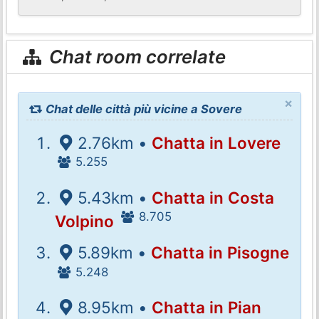
Chat room correlate
×
Chat delle città più vicine a Sovere
2.76km •
Chatta in Lovere
5.255
5.43km •
Chatta in Costa
8.705
Volpino
5.89km •
Chatta in Pisogne
5.248
8.95km •
Chatta in Pian