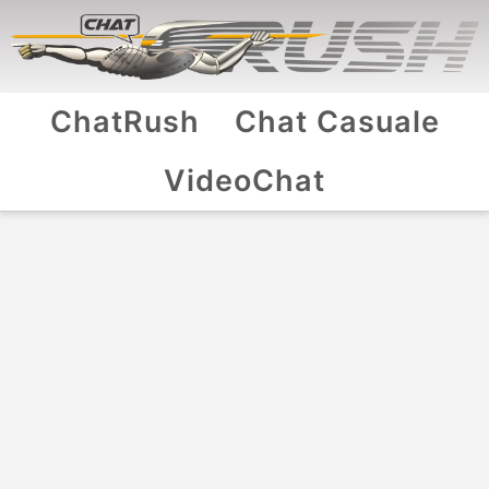
ChatRush
Chat Casuale
VideoChat