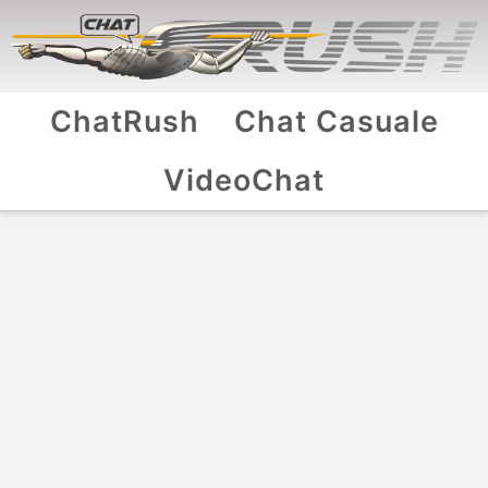
ChatRush
Chat Casuale
VideoChat