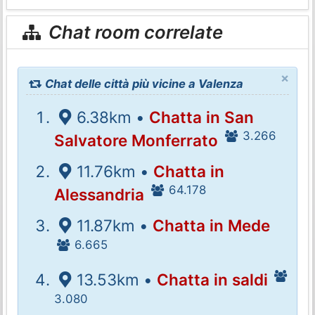
Chat room correlate
×
Chat delle città più vicine a Valenza
6.38km •
Chatta in San
3.266
Salvatore Monferrato
11.76km •
Chatta in
64.178
Alessandria
11.87km •
Chatta in Mede
6.665
13.53km •
Chatta in saldi
3.080