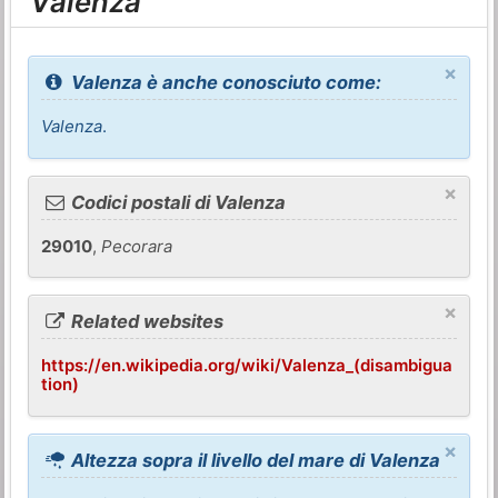
Valenza
×
Valenza è anche conosciuto come:
Valenza
.
×
Codici postali di Valenza
29010
,
Pecorara
×
Related websites
https://en.wikipedia.org/wiki/Valenza_(disambigua
tion)
×
Altezza sopra il livello del mare di Valenza