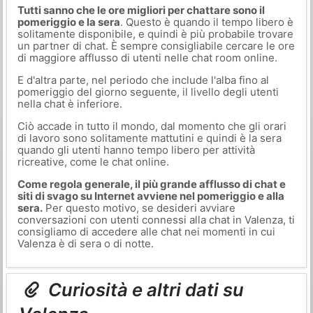
Tutti sanno che le ore migliori per chattare sono il
pomeriggio e la sera
. Questo è quando il tempo libero è
solitamente disponibile, e quindi è più probabile trovare
un partner di chat. È sempre consigliabile cercare le ore
di maggiore afflusso di utenti nelle chat room online.
E d'altra parte, nel periodo che include l'alba fino al
pomeriggio del giorno seguente, il livello degli utenti
nella chat è inferiore.
Ciò accade in tutto il mondo, dal momento che gli orari
di lavoro sono solitamente mattutini e quindi è la sera
quando gli utenti hanno tempo libero per attività
ricreative, come le chat online.
Come regola generale, il più grande afflusso di chat e
siti di svago su Internet avviene nel pomeriggio e alla
sera.
Per questo motivo, se desideri avviare
conversazioni con utenti connessi alla chat in Valenza, ti
consigliamo di accedere alle chat nei momenti in cui
Valenza è di sera o di notte.
Curiosità e altri dati su