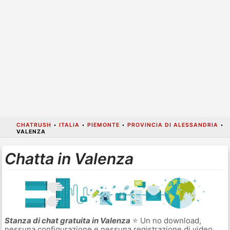
CHATRUSH
•
ITALIA
•
PIEMONTE
•
PROVINCIA DI ALESSANDRIA
•
VALENZA
Chatta in Valenza
Stanza di chat gratuita in Valenza
⭐ Un no download,
nessuna configurazione e nessuna registrazione di video