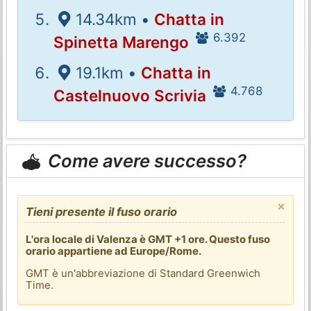
14.34km •
Chatta in
6.392
Spinetta Marengo
19.1km •
Chatta in
4.768
Castelnuovo Scrivia
Come avere successo?
×
Tieni presente il fuso orario
L'ora locale di Valenza è GMT +1 ore. Questo fuso
orario appartiene ad Europe/Rome.
GMT è un'abbreviazione di Standard Greenwich
Time.