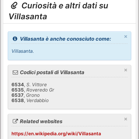
Curiosità e altri dati su
Villasanta
×
Villasanta è anche conosciuto come:
Villasanta
.
×
Codici postali di Villasanta
6534
,
S. Vittore
6535
,
Roveredo Gr
6537
,
Grono
6538
,
Verdabbio
×
Related websites
https://en.wikipedia.org/wiki/Villasanta