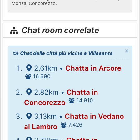
Monza, Concorezzo.
Chat room correlate
×
Chat delle città più vicine a Villasanta
2.61km •
Chatta in Arcore
16.690
2.82km •
Chatta in
14.910
Concorezzo
3.13km •
Chatta in Vedano
7.426
al Lambro