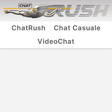
ChatRush
Chat Casuale
VideoChat