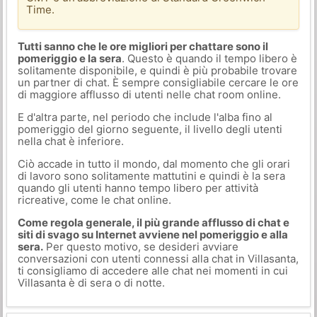
Time.
Tutti sanno che le ore migliori per chattare sono il
pomeriggio e la sera
. Questo è quando il tempo libero è
solitamente disponibile, e quindi è più probabile trovare
un partner di chat. È sempre consigliabile cercare le ore
di maggiore afflusso di utenti nelle chat room online.
E d'altra parte, nel periodo che include l'alba fino al
pomeriggio del giorno seguente, il livello degli utenti
nella chat è inferiore.
Ciò accade in tutto il mondo, dal momento che gli orari
di lavoro sono solitamente mattutini e quindi è la sera
quando gli utenti hanno tempo libero per attività
ricreative, come le chat online.
Come regola generale, il più grande afflusso di chat e
siti di svago su Internet avviene nel pomeriggio e alla
sera.
Per questo motivo, se desideri avviare
conversazioni con utenti connessi alla chat in Villasanta,
ti consigliamo di accedere alle chat nei momenti in cui
Villasanta è di sera o di notte.