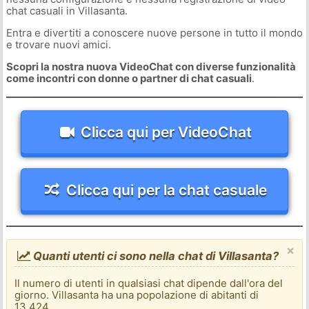
chat casuali in Villasanta.
Entra e divertiti a conoscere nuove persone in tutto il mondo
e trovare nuovi amici.
Scopri la nostra nuova VideoChat con diverse funzionalità
come incontri con donne o partner di chat casuali
.
Clicca qui per VideoChat
Clicca qui per la chat casuale
×
Quanti utenti ci sono nella chat di Villasanta?
Il numero di utenti in qualsiasi chat dipende dall'ora del
giorno. Villasanta ha una popolazione di abitanti di
13.424.