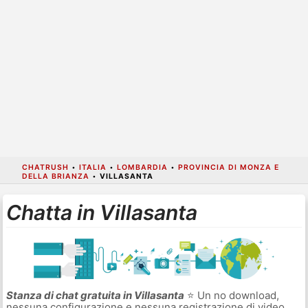
CHATRUSH
•
ITALIA
•
LOMBARDIA
•
PROVINCIA DI MONZA E
DELLA BRIANZA
•
VILLASANTA
Chatta in Villasanta
Stanza di chat gratuita in Villasanta
⭐ Un no download,
nessuna configurazione e nessuna registrazione di video