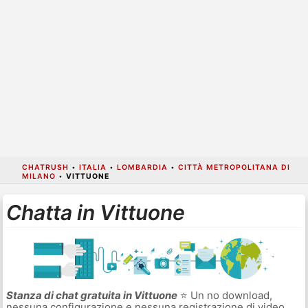
CHATRUSH
•
ITALIA
•
LOMBARDIA
•
CITTÀ METROPOLITANA DI
MILANO
•
VITTUONE
Chatta in Vittuone
Stanza di chat gratuita in Vittuone
⭐ Un no download,
nessuna configurazione e nessuna registrazione di video