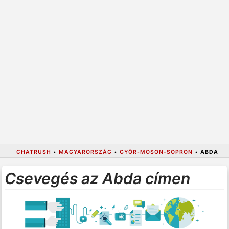
CHATRUSH
•
MAGYARORSZÁG
•
GYŐR-MOSON-SOPRON
•
ABDA
Csevegés az Abda címen