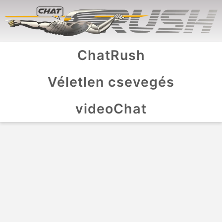
ChatRush
Véletlen csevegés
videoChat