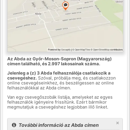
Az Abda az Győr-Moson-Sopron (Magyarország)
címen található, és 2.997 lakosainak száma.
Jelenleg a (z) 3 Abda felhasználója csatlakozik a
csevegéshez.
Szóval, próbálja meg, és csatlakozzon
online csevegéseinkhez, és beszélgessen az online
felhasználókkal az Abda címen.
Van egy csevegőszobák listája, amelyeket az egyes
felhasználók igényeire frissítünk. Ezért bármikor
megmutatjuk a csevegéshez legjobban illő linket.
×
További információ az Abda címen