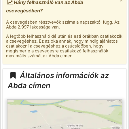
Hány felhasználó van az Abda
csevegésében?
A csevegésben résztvevők száma a napszaktól függ. Az
Abda 2.997 lakossága van.
A legtöbb felhasználó délután és esti órákban csatlakozik
a csevegéshez. Ez az oka annak, hogy mindig ajánlatos
csatlakozni a csevegéshez a csúcsidőben, hogy
megismerje a csevegésre csatlakozó felhasználók
maximális számát az Abda címen.
Általános információk az
Abda címen