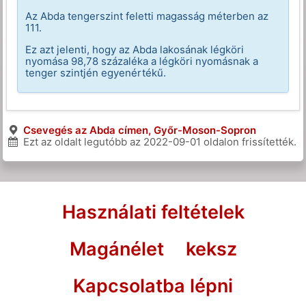
Az Abda tengerszint feletti magasság méterben az
111.
Ez azt jelenti, hogy az Abda lakosának légköri
nyomása 98,78 százaléka a légköri nyomásnak a
tenger szintjén egyenértékű.
Csevegés az Abda címen, Győr-Moson-Sopron
Ezt az oldalt legutóbb az
2022-09-01
oldalon frissítették.
Használati feltételek
Magánélet
keksz
Kapcsolatba lépni