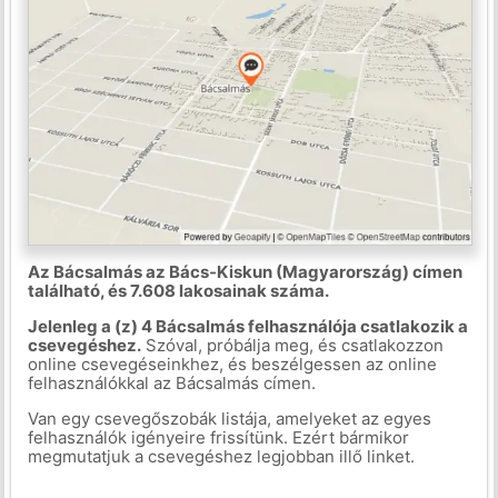
Az Bácsalmás az Bács-Kiskun (Magyarország) címen
található, és 7.608 lakosainak száma.
Jelenleg a (z) 4 Bácsalmás felhasználója csatlakozik a
csevegéshez.
Szóval, próbálja meg, és csatlakozzon
online csevegéseinkhez, és beszélgessen az online
felhasználókkal az Bácsalmás címen.
Van egy csevegőszobák listája, amelyeket az egyes
felhasználók igényeire frissítünk. Ezért bármikor
megmutatjuk a csevegéshez legjobban illő linket.