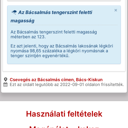
×
Az Bácsalmás tengerszint feletti
magasság
Az Bácsalmás tengerszint feletti magasság
méterben az 123.
Ez azt jelenti, hogy az Bácsalmás lakosának légköri
nyomása 98,65 százaléka a légköri nyomásnak a
tenger szintjén egyenértékű.
Csevegés az Bácsalmás címen, Bács-Kiskun
Ezt az oldalt legutóbb az
2022-09-01
oldalon frissítették.
Használati feltételek