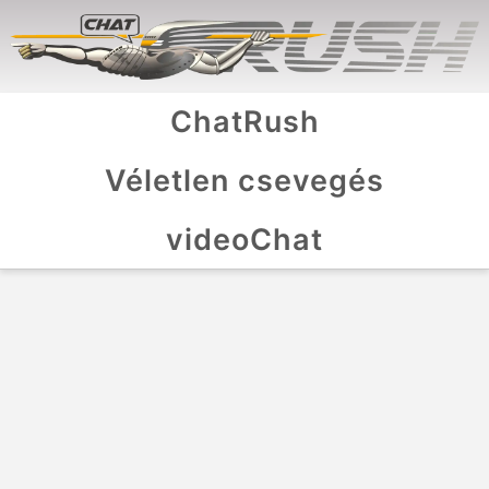
ChatRush
Véletlen csevegés
videoChat