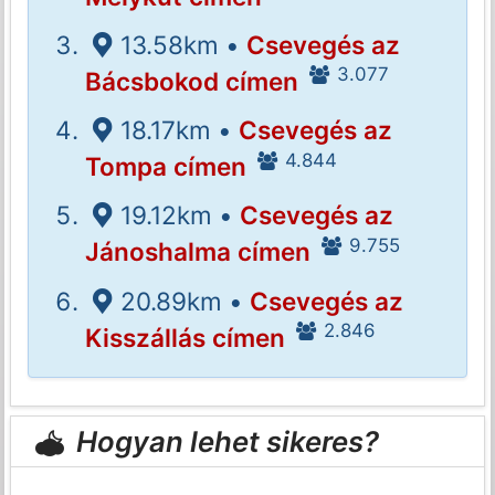
13.58km •
Csevegés az
3.077
Bácsbokod címen
18.17km •
Csevegés az
4.844
Tompa címen
19.12km •
Csevegés az
9.755
Jánoshalma címen
20.89km •
Csevegés az
2.846
Kisszállás címen
Hogyan lehet sikeres?