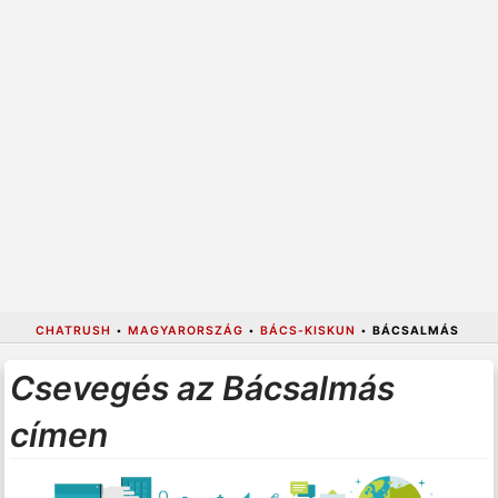
CHATRUSH
•
MAGYARORSZÁG
•
BÁCS-KISKUN
•
BÁCSALMÁS
Csevegés az Bácsalmás
címen