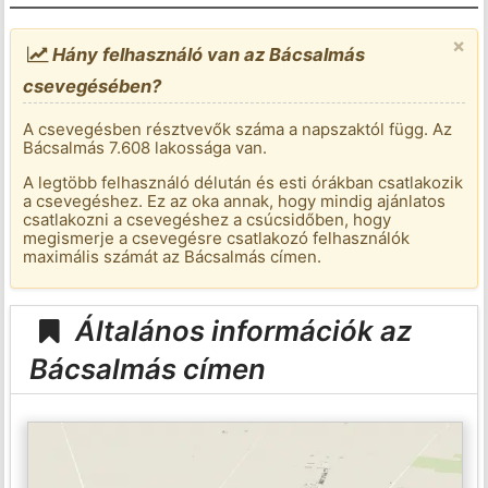
×
Hány felhasználó van az Bácsalmás
csevegésében?
A csevegésben résztvevők száma a napszaktól függ. Az
Bácsalmás 7.608 lakossága van.
A legtöbb felhasználó délután és esti órákban csatlakozik
a csevegéshez. Ez az oka annak, hogy mindig ajánlatos
csatlakozni a csevegéshez a csúcsidőben, hogy
megismerje a csevegésre csatlakozó felhasználók
maximális számát az Bácsalmás címen.
Általános információk az
Bácsalmás címen