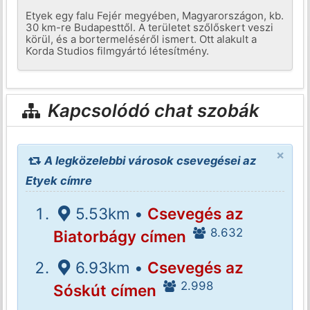
Etyek egy falu Fejér megyében, Magyarországon, kb.
30 km-re Budapesttől. A területet szőlőskert veszi
körül, és a bortermeléséről ismert. Ott alakult a
Korda Studios filmgyártó létesítmény.
Kapcsolódó chat szobák
×
A legközelebbi városok csevegései az
Etyek címre
5.53km •
Csevegés az
8.632
Biatorbágy címen
6.93km •
Csevegés az
2.998
Sóskút címen