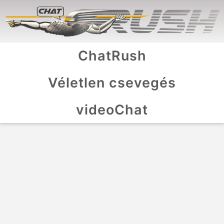
ChatRush
Véletlen csevegés
videoChat