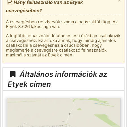
Hány felhasználó van az Etyek
csevegésében?
A csevegésben résztvevők száma a napszaktól függ. Az
Etyek 3.626 lakossága van.
A legtöbb felhasználó délután és esti órákban csatlakozik
a csevegéshez. Ez az oka annak, hogy mindig ajánlatos
csatlakozni a csevegéshez a csúcsidőben, hogy
megismerje a csevegésre csatlakozó felhasználók
maximális számát az Etyek címen.
Általános információk az
Etyek címen