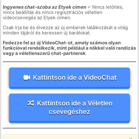
Ingyenes chat-szoba az Etyek címen
⭐ Nincs letöltés,
nincs beállítás és nincs regisztrációs véletlen
videocsevegés az Etyek címen.
Csak írja be és élvezze az új emberek találkozását a világ
minden tájáról és keressen új barátokat.
Fedezze fel az új VideoChat-ot, amely számos olyan
funkcióval rendelkezik, mint például a nőkkel való randizás
vagy a véletlenszerű chat-partnerek
.
Kattintson ide a VideoChat
Kattintson ide a Véletlen
csevegéshez
×