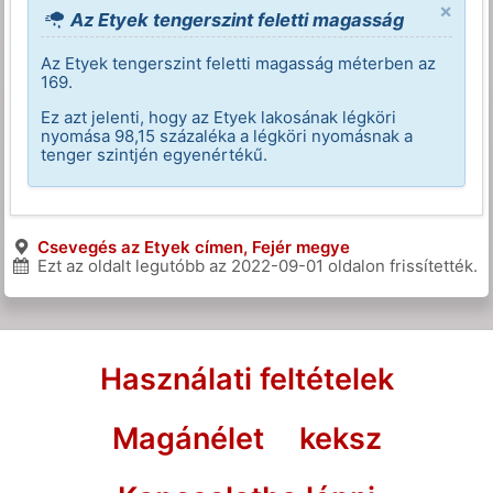
×
Az Etyek tengerszint feletti magasság
Az Etyek tengerszint feletti magasság méterben az
169.
Ez azt jelenti, hogy az Etyek lakosának légköri
nyomása 98,15 százaléka a légköri nyomásnak a
tenger szintjén egyenértékű.
Csevegés az Etyek címen, Fejér megye
Ezt az oldalt legutóbb az
2022-09-01
oldalon frissítették.
Használati feltételek
Magánélet
keksz