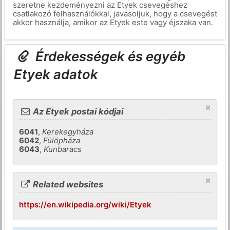
szeretne kezdeményezni az Etyek csevegéshez
csatlakozó felhasználókkal, javasoljuk, hogy a csevegést
akkor használja, amikor az Etyek este vagy éjszaka van.
Érdekességek és egyéb
Etyek adatok
×
Az Etyek postai kódjai
6041
,
Kerekegyháza
6042
,
Fülöpháza
6043
,
Kunbaracs
×
Related websites
https://en.wikipedia.org/wiki/Etyek