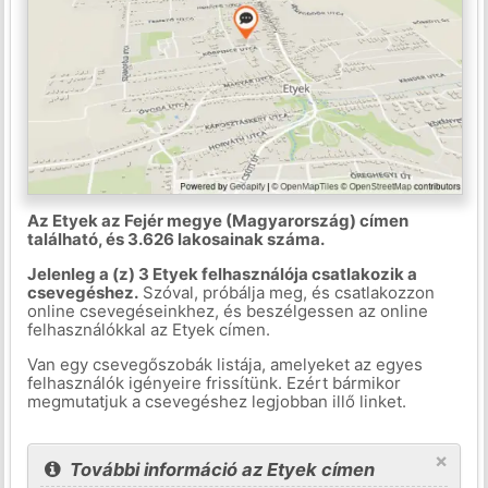
Az Etyek az Fejér megye (Magyarország) címen
található, és 3.626 lakosainak száma.
Jelenleg a (z) 3 Etyek felhasználója csatlakozik a
csevegéshez.
Szóval, próbálja meg, és csatlakozzon
online csevegéseinkhez, és beszélgessen az online
felhasználókkal az Etyek címen.
Van egy csevegőszobák listája, amelyeket az egyes
felhasználók igényeire frissítünk. Ezért bármikor
megmutatjuk a csevegéshez legjobban illő linket.
×
További információ az Etyek címen