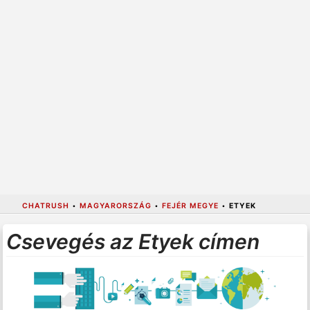
CHATRUSH
•
MAGYARORSZÁG
•
FEJÉR MEGYE
•
ETYEK
Csevegés az Etyek címen