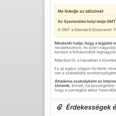
Ne feledje az időzónát
Az Gyenesdiás helyi ideje GMT
A GMT a Standard Greenwich Ti
Mindenki tudja, hogy a legjobb ó
rendelkezésre, és ezért nagyobb 
keresni a felhasználók legnagyob
Másrészről, a hajnalban a követk
Ez az egész világon történik, mi
van a szabadidős tevékenységekre
Általános szabályként az inter
történik.
Emiatt, ha beszélgetést
hogy a csevegést akkor használja
Érdekességek é