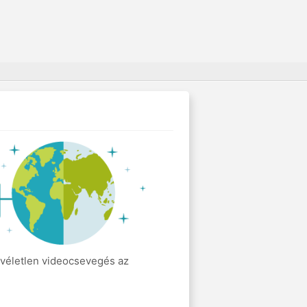
s véletlen videocsevegés az