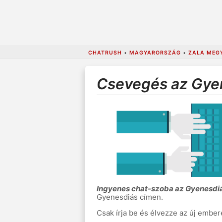
CHATRUSH
•
MAGYARORSZÁG
•
ZALA MEG
Csevegés az Gye
Ingyenes chat-szoba az Gyenesdi
Gyenesdiás címen.
Csak írja be és élvezze az új embere