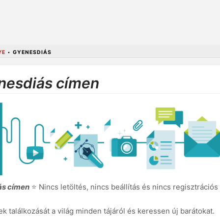
YE
•
GYENESDIÁS
nesdiás címen
ás címen
⭐ Nincs letöltés, nincs beállítás és nincs regisztráció
k találkozását a világ minden tájáról és keressen új barátokat.