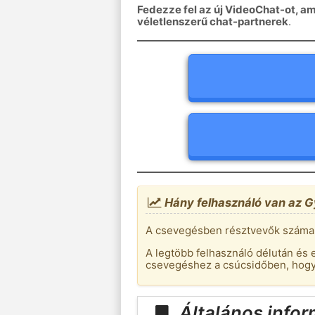
Fedezze fel az új VideoChat-ot, am
véletlenszerű chat-partnerek
.
Hány felhasználó van az 
A csevegésben résztvevők száma a
A legtöbb felhasználó délután és 
csevegéshez a csúcsidőben, hogy
Általános info