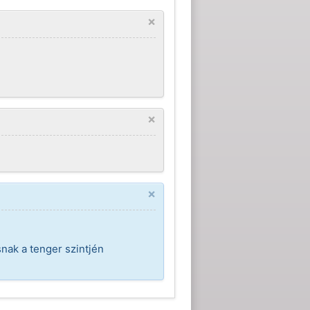
×
×
×
nak a tenger szintjén