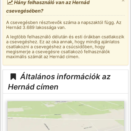
Hány felhasználó van az Hernád
csevegésében?
A csevegésben résztvevők száma a napszaktól függ. Az
Hernád 3.689 lakossága van.
A legtöbb felhasználó délután és esti órákban csatlakozik
a csevegéshez. Ez az oka annak, hogy mindig ajánlatos
csatlakozni a csevegéshez a csúcsidőben, hogy
megismerje a csevegésre csatlakozó felhasználók
maximális számát az Hernád címen.
Általános információk az
Hernád címen