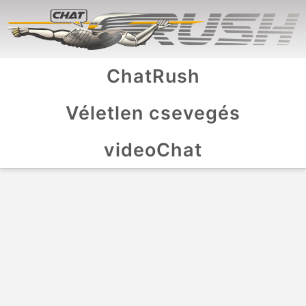
ChatRush
Véletlen csevegés
videoChat