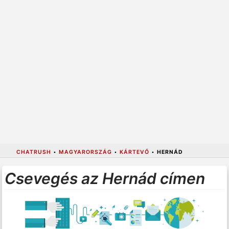
CHATRUSH
•
MAGYARORSZÁG
•
KÁRTEVŐ
•
HERNÁD
Csevegés az Hernád címen