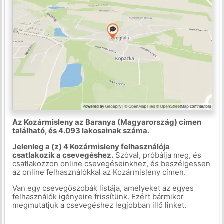
Az Kozármisleny az Baranya (Magyarország) címen
található, és 4.093 lakosainak száma.
Jelenleg a (z) 4 Kozármisleny felhasználója
csatlakozik a csevegéshez.
Szóval, próbálja meg, és
csatlakozzon online csevegéseinkhez, és beszélgessen
az online felhasználókkal az Kozármisleny címen.
Van egy csevegőszobák listája, amelyeket az egyes
felhasználók igényeire frissítünk. Ezért bármikor
megmutatjuk a csevegéshez legjobban illő linket.