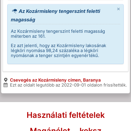
×
Az Kozármisleny tengerszint feletti
magasság
Az Kozármisleny tengerszint feletti magasság
méterben az 161.
Ez azt jelenti, hogy az Kozármisleny lakosának
légköri nyomása 98,24 százaléka a légköri
nyomásnak a tenger szintjén egyenértékű.
Csevegés az Kozármisleny címen, Baranya
Ezt az oldalt legutóbb az
2022-09-01
oldalon frissítették.
Használati feltételek
Magánélet
keksz