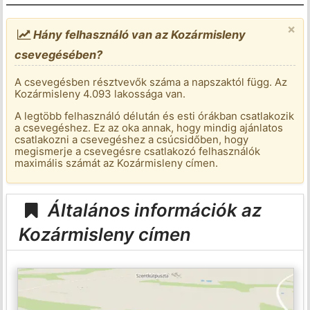
×
Hány felhasználó van az Kozármisleny
csevegésében?
A csevegésben résztvevők száma a napszaktól függ. Az
Kozármisleny 4.093 lakossága van.
A legtöbb felhasználó délután és esti órákban csatlakozik
a csevegéshez. Ez az oka annak, hogy mindig ajánlatos
csatlakozni a csevegéshez a csúcsidőben, hogy
megismerje a csevegésre csatlakozó felhasználók
maximális számát az Kozármisleny címen.
Általános információk az
Kozármisleny címen