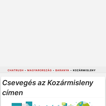
CHATRUSH
•
MAGYARORSZÁG
•
BARANYA
•
KOZÁRMISLENY
Csevegés az Kozármisleny
címen