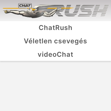
ChatRush
Véletlen csevegés
videoChat