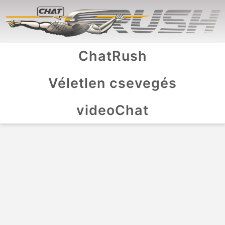
ChatRush
Véletlen csevegés
videoChat