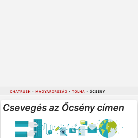
CHATRUSH
•
MAGYARORSZÁG
•
TOLNA
•
ŐCSÉNY
Csevegés az Őcsény címen