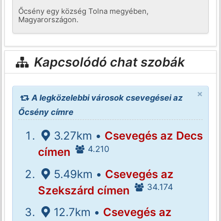
Őcsény egy község Tolna megyében,
Magyarországon.
Kapcsolódó chat szobák
×
A legközelebbi városok csevegései az
Őcsény címre
3.27km •
Csevegés az Decs
4.210
címen
5.49km •
Csevegés az
34.174
Szekszárd címen
12.7km •
Csevegés az