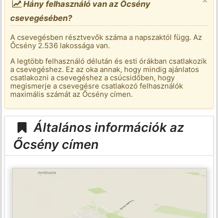
Hány felhasználó van az Őcsény
csevegésében?
A csevegésben résztvevők száma a napszaktól függ. Az
Őcsény 2.536 lakossága van.
A legtöbb felhasználó délután és esti órákban csatlakozik
a csevegéshez. Ez az oka annak, hogy mindig ajánlatos
csatlakozni a csevegéshez a csúcsidőben, hogy
megismerje a csevegésre csatlakozó felhasználók
maximális számát az Őcsény címen.
Általános információk az
Őcsény címen