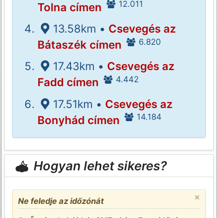
12.011
Tolna címen
13.58km •
Csevegés az
6.820
Bátaszék címen
17.43km •
Csevegés az
4.442
Fadd címen
17.51km •
Csevegés az
14.184
Bonyhád címen
Hogyan lehet sikeres?
×
Ne feledje az időzónát