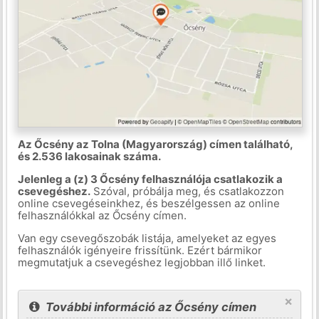
Az Őcsény az Tolna (Magyarország) címen található,
és 2.536 lakosainak száma.
Jelenleg a (z) 3 Őcsény felhasználója csatlakozik a
csevegéshez.
Szóval, próbálja meg, és csatlakozzon
online csevegéseinkhez, és beszélgessen az online
felhasználókkal az Őcsény címen.
Van egy csevegőszobák listája, amelyeket az egyes
felhasználók igényeire frissítünk. Ezért bármikor
megmutatjuk a csevegéshez legjobban illő linket.
×
További információ az Őcsény címen