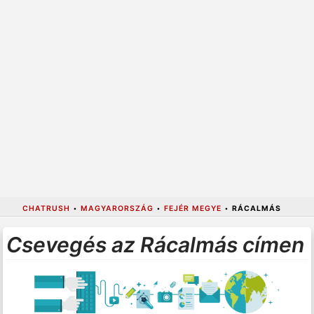
CHATRUSH
•
MAGYARORSZÁG
•
FEJÉR MEGYE
•
RÁCALMÁS
Csevegés az Rácalmás címen