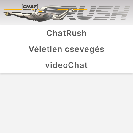
ChatRush
Véletlen csevegés
videoChat