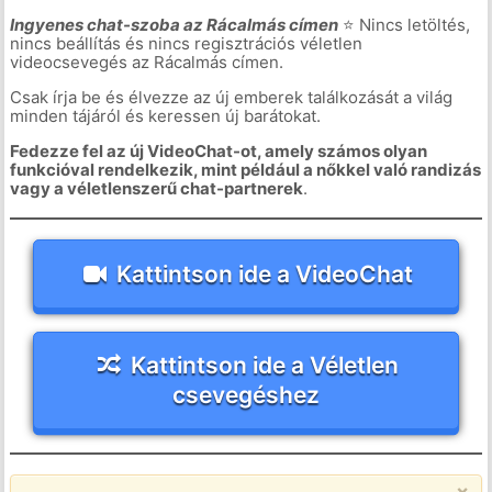
Ingyenes chat-szoba az Rácalmás címen
⭐ Nincs letöltés,
nincs beállítás és nincs regisztrációs véletlen
videocsevegés az Rácalmás címen.
Csak írja be és élvezze az új emberek találkozását a világ
minden tájáról és keressen új barátokat.
Fedezze fel az új VideoChat-ot, amely számos olyan
funkcióval rendelkezik, mint például a nőkkel való randizás
vagy a véletlenszerű chat-partnerek
.
Kattintson ide a VideoChat
Kattintson ide a Véletlen
csevegéshez
×