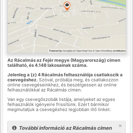
Az Rácalmás az Fejér megye (Magyarország) címen
található, és 4.148 lakosainak száma.
Jelenleg a (z) 4 Rácalmás felhasználója csatlakozik a
csevegéshez.
Szóval, próbálja meg, és csatlakozzon
online csevegéseinkhez, és beszélgessen az online
felhasználókkal az Rácalmás címen.
Van egy csevegőszobák listája, amelyeket az egyes
felhasználók igényeire frissítünk. Ezért bármikor
megmutatjuk a csevegéshez legjobban illő linket.
×
További információ az Rácalmás címen