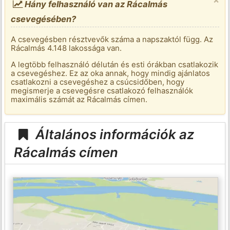
Hány felhasználó van az Rácalmás
csevegésében?
A csevegésben résztvevők száma a napszaktól függ. Az
Rácalmás 4.148 lakossága van.
A legtöbb felhasználó délután és esti órákban csatlakozik
a csevegéshez. Ez az oka annak, hogy mindig ajánlatos
csatlakozni a csevegéshez a csúcsidőben, hogy
megismerje a csevegésre csatlakozó felhasználók
maximális számát az Rácalmás címen.
Általános információk az
Rácalmás címen