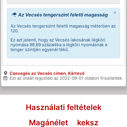
×
Az Vecsés tengerszint feletti magasság
Az Vecsés tengerszint feletti magasság méterben az
120.
Ez azt jelenti, hogy az Vecsés lakosának légköri
nyomása 98,69 százaléka a légköri nyomásnak a
tenger szintjén egyenértékű.
Csevegés az Vecsés címen, Kártevő
Ezt az oldalt legutóbb az
2022-09-01
oldalon frissítették.
Használati feltételek
Magánélet
keksz