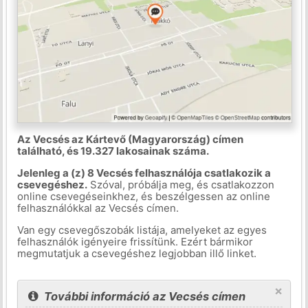
Az Vecsés az Kártevő (Magyarország) címen
található, és 19.327 lakosainak száma.
Jelenleg a (z) 8 Vecsés felhasználója csatlakozik a
csevegéshez.
Szóval, próbálja meg, és csatlakozzon
online csevegéseinkhez, és beszélgessen az online
felhasználókkal az Vecsés címen.
Van egy csevegőszobák listája, amelyeket az egyes
felhasználók igényeire frissítünk. Ezért bármikor
megmutatjuk a csevegéshez legjobban illő linket.
×
További információ az Vecsés címen