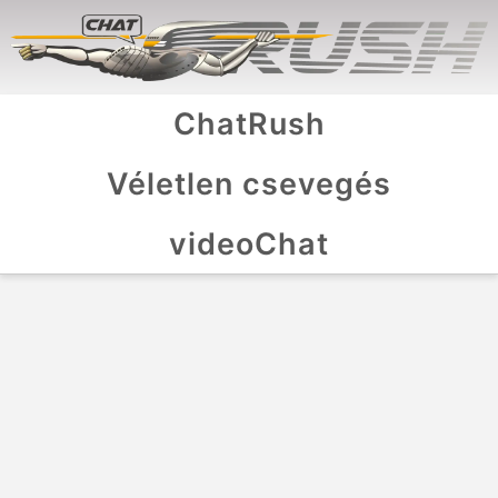
ChatRush
Véletlen csevegés
videoChat