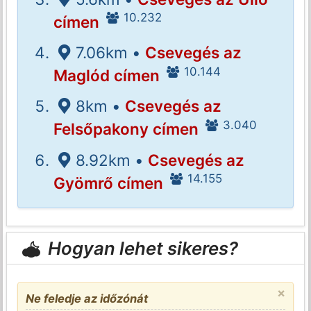
10.232
címen
7.06km •
Csevegés az
10.144
Maglód címen
8km •
Csevegés az
3.040
Felsőpakony címen
8.92km •
Csevegés az
14.155
Gyömrő címen
Hogyan lehet sikeres?
×
Ne feledje az időzónát