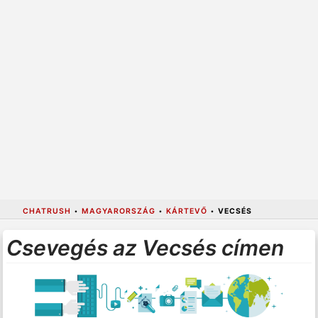
CHATRUSH
•
MAGYARORSZÁG
•
KÁRTEVŐ
•
VECSÉS
Csevegés az Vecsés címen