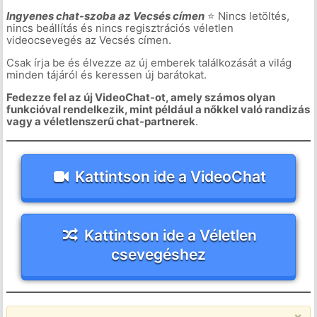
Ingyenes chat-szoba az Vecsés címen
⭐ Nincs letöltés,
nincs beállítás és nincs regisztrációs véletlen
videocsevegés az Vecsés címen.
Csak írja be és élvezze az új emberek találkozását a világ
minden tájáról és keressen új barátokat.
Fedezze fel az új VideoChat-ot, amely számos olyan
funkcióval rendelkezik, mint például a nőkkel való randizás
vagy a véletlenszerű chat-partnerek
.
Kattintson ide a VideoChat
Kattintson ide a Véletlen
csevegéshez
×