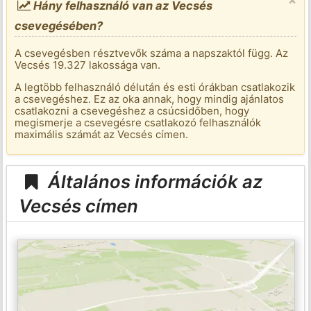
Hány felhasználó van az Vecsés
csevegésében?
A csevegésben résztvevők száma a napszaktól függ. Az
Vecsés 19.327 lakossága van.
A legtöbb felhasználó délután és esti órákban csatlakozik
a csevegéshez. Ez az oka annak, hogy mindig ajánlatos
csatlakozni a csevegéshez a csúcsidőben, hogy
megismerje a csevegésre csatlakozó felhasználók
maximális számát az Vecsés címen.
Általános információk az
Vecsés címen