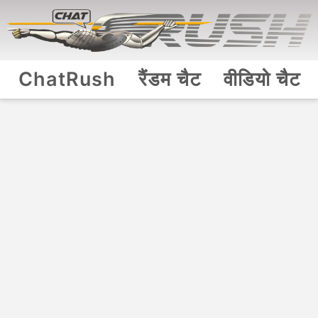
ChatRush
रैंडम चैट
वीडियो चैट