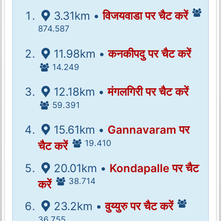
3.31km •
विजयवाडा पर चैट करें
874.587
11.98km •
कनकीपदु पर चैट करें
14.249
12.18km •
मंगलगिरी पर चैट करें
59.391
15.61km •
Gannavaram पर
19.410
चैट करें
20.01km •
Kondapalle पर चैट
38.714
करें
23.2km •
वुय्युरु पर चैट करें
36.755