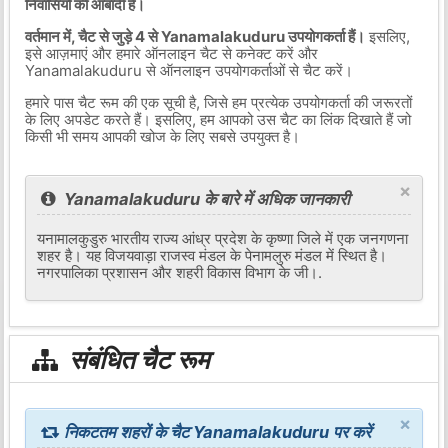
निवासियों की आबादी है।
वर्तमान में, चैट से जुड़े 4 से Yanamalakuduru उपयोगकर्ता हैं।
इसलिए,
इसे आज़माएं और हमारे ऑनलाइन चैट से कनेक्ट करें और
Yanamalakuduru से ऑनलाइन उपयोगकर्ताओं से चैट करें।
हमारे पास चैट रूम की एक सूची है, जिसे हम प्रत्येक उपयोगकर्ता की जरूरतों
के लिए अपडेट करते हैं। इसलिए, हम आपको उस चैट का लिंक दिखाते हैं जो
किसी भी समय आपकी खोज के लिए सबसे उपयुक्त है।
×
Yanamalakuduru के बारे में अधिक जानकारी
यनामालकुडुरु भारतीय राज्य आंध्र प्रदेश के कृष्णा जिले में एक जनगणना
शहर है। यह विजयवाड़ा राजस्व मंडल के पेनामलुरु मंडल में स्थित है।
नगरपालिका प्रशासन और शहरी विकास विभाग के जी।.
संबंधित चैट रूम
×
निकटतम शहरों के चैट Yanamalakuduru पर करें