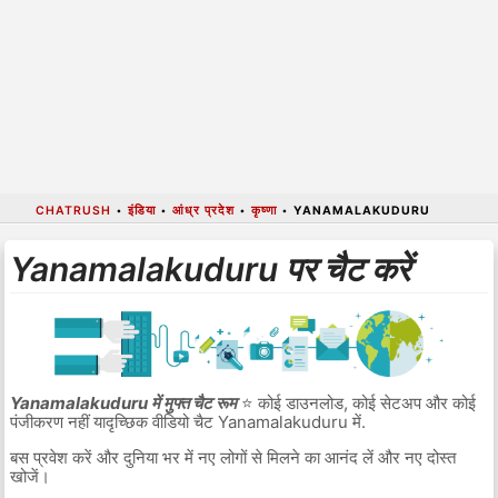
CHATRUSH
•
इंडिया
•
आंध्र प्रदेश
•
कृष्णा
•
YANAMALAKUDURU
Yanamalakuduru पर चैट करें
Yanamalakuduru में मुफ्त चैट रूम
⭐ कोई डाउनलोड, कोई सेटअप और कोई
पंजीकरण नहीं यादृच्छिक वीडियो चैट Yanamalakuduru में.
बस प्रवेश करें और दुनिया भर में नए लोगों से मिलने का आनंद लें और नए दोस्त
खोजें।