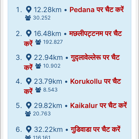
12.28km •
Pedana पर चैट करें
30.252
16.48km •
मछलीपट्टनम पर चैट
192.827
करें
22.94km •
गुद्लावेल्लेरू पर चैट
10.902
करें
23.79km •
Korukollu पर चैट
8.543
करें
29.82km •
Kaikalur पर चैट करें
20.763
32.22km •
गुडिवाडा पर चैट करें
116.161