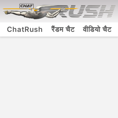
ChatRush
रैंडम चैट
वीडियो चैट