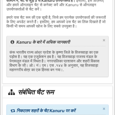
वर्तमान में, चैट से जुड़े 5 से Kanuru उपयोगकर्ता हैं।
इसलिए, इसे आज़माएं
और हमारे ऑनलाइन चैट से कनेक्ट करें और Kanuru से ऑनलाइन
उपयोगकर्ताओं से चैट करें।
हमारे पास चैट रूम की एक सूची है, जिसे हम प्रत्येक उपयोगकर्ता की जरूरतों
के लिए अपडेट करते हैं। इसलिए, हम आपको उस चैट का लिंक दिखाते हैं जो
किसी भी समय आपकी खोज के लिए सबसे उपयुक्त है।
×
Kanuru के बारे में अधिक जानकारी
कंरू भारतीय राज्य आंध्र प्रदेश के कृष्णा जिले के विजयवाड़ा का एक
पड़ोस है। यह एक एजुकेशन हब है। यह विजयवाड़ा राजस्व मंडल के
पेनामलुरु मंडल में स्थित है। नगरपालिका प्रशासन और शहरी विकास
विभाग के जी। ओ। नं। एम। एस .१४४ के अनुसार, यह विजयवाड़ा
महानगरीय क्षेत्र का एक हिस्सा बन गया।.
संबंधित चैट रूम
×
निकटतम शहरों के चैट Kanuru पर करें