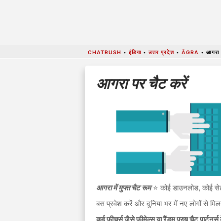
CHATRUSH
•
इंडिया
•
उत्तर प्रदेश
•
ĀGRA
•
आगरा
आगरा पर चैट करें
आगरा में मुफ्त चैट रूम
⭐ कोई डाउनलोड, कोई सेटअ
बस प्रवेश करें और दुनिया भर में नए लोगों से म
कई फीचर्स जैसे फीमेल्स या रैंडम पुरुष चैट पार्टनर