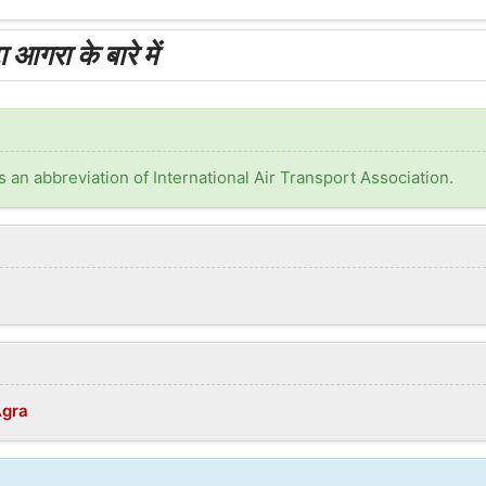
आगरा के बारे में
is an abbreviation of International Air Transport Association.
Agra