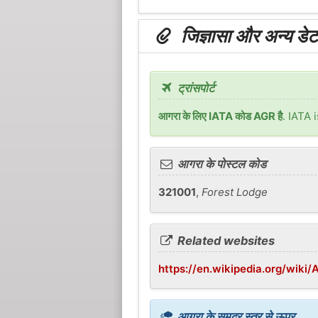
जिज्ञासा और अन्य डेटा 
ट्रांसपोर्ट
आगरा के लिए IATA कोड AGR है
. IATA 
आगरा के पोस्टल कोड
321001
,
Forest Lodge
Related websites
https://en.wikipedia.org/wiki/
आगरा के समुद्र स्तर से ऊपर