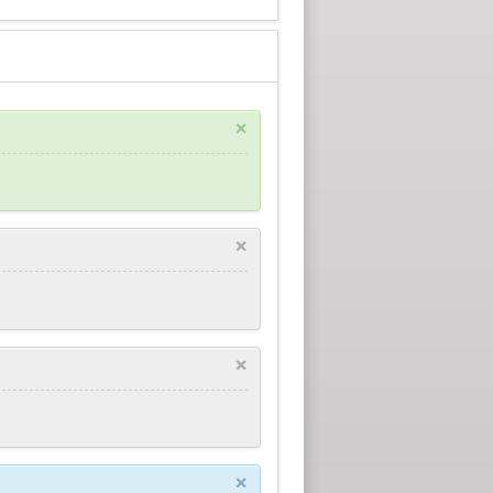
×
×
×
×