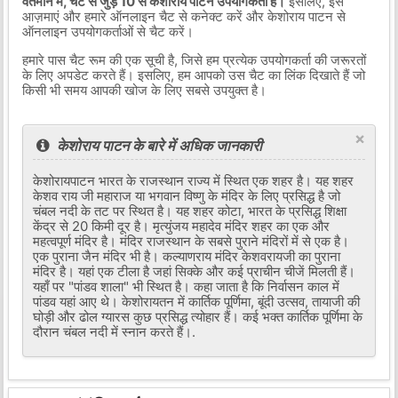
वर्तमान में, चैट से जुड़े 10 से केशोराय पाटन उपयोगकर्ता हैं।
इसलिए, इसे
आज़माएं और हमारे ऑनलाइन चैट से कनेक्ट करें और केशोराय पाटन से
ऑनलाइन उपयोगकर्ताओं से चैट करें।
हमारे पास चैट रूम की एक सूची है, जिसे हम प्रत्येक उपयोगकर्ता की जरूरतों
के लिए अपडेट करते हैं। इसलिए, हम आपको उस चैट का लिंक दिखाते हैं जो
किसी भी समय आपकी खोज के लिए सबसे उपयुक्त है।
×
केशोराय पाटन के बारे में अधिक जानकारी
केशोरायपाटन भारत के राजस्थान राज्य में स्थित एक शहर है। यह शहर
केशव राय जी महाराज या भगवान विष्णु के मंदिर के लिए प्रसिद्ध है जो
चंबल नदी के तट पर स्थित है। यह शहर कोटा, भारत के प्रसिद्ध शिक्षा
केंद्र से 20 किमी दूर है। मृत्युंजय महादेव मंदिर शहर का एक और
महत्वपूर्ण मंदिर है। मंदिर राजस्थान के सबसे पुराने मंदिरों में से एक है।
एक पुराना जैन मंदिर भी है। कल्याणराय मंदिर केशवरायजी का पुराना
मंदिर है। यहां एक टीला है जहां सिक्के और कई प्राचीन चीजें मिलती हैं।
यहाँ पर "पांडव शाला" भी स्थित है। कहा जाता है कि निर्वासन काल में
पांडव यहां आए थे। केशोरायतन में कार्तिक पूर्णिमा, बूंदी उत्सव, तायाजी की
घोड़ी और ढोल ग्यारस कुछ प्रसिद्ध त्योहार हैं। कई भक्त कार्तिक पूर्णिमा के
दौरान चंबल नदी में स्नान करते हैं।.