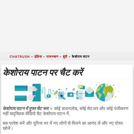
CHATRUSH
•
इंडिया
•
राजस्थान
•
बूंदी
•
केशोराय पाटन
केशोराय पाटन पर चैट करें
केशोराय पाटन में मुफ्त चैट रूम
⭐ कोई डाउनलोड, कोई सेटअप और कोई पंजीकरण
नहीं यादृच्छिक वीडियो चैट केशोराय पाटन में.
बस प्रवेश करें और दुनिया भर में नए लोगों से मिलने का आनंद लें और नए दोस्त
खोजें।