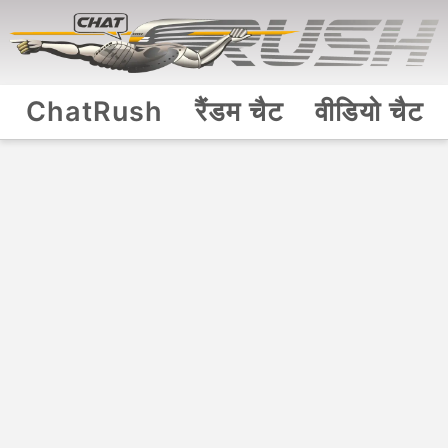
ChatRush
रैंडम चैट
वीडियो चैट