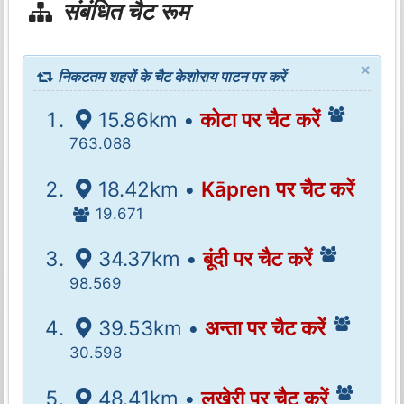
संबंधित चैट रूम
×
निकटतम शहरों के चैट केशोराय पाटन पर करें
15.86km •
कोटा पर चैट करें
763.088
18.42km •
Kāpren पर चैट करें
19.671
34.37km •
बूंदी पर चैट करें
98.569
39.53km •
अन्ता पर चैट करें
30.598
48.41km •
लखेरी पर चैट करें