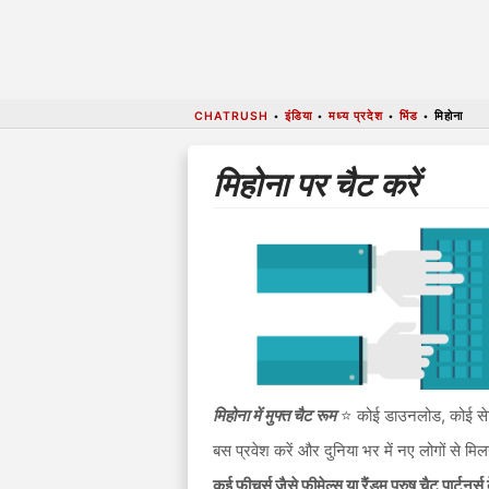
CHATRUSH
•
इंडिया
•
मध्य प्रदेश
•
भिंड
•
मिहोना
मिहोना पर चैट करें
मिहोना में मुफ्त चैट रूम
⭐ कोई डाउनलोड, कोई सेटअ
बस प्रवेश करें और दुनिया भर में नए लोगों से म
कई फीचर्स जैसे फीमेल्स या रैंडम पुरुष चैट पार्टनर