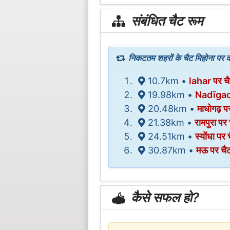
संबंधित चैट रूम
निकटतम शहरों के चैट मिहोना पर कर
10.7km •
lahar पर चै
19.98km •
Nadīgaon
20.48km •
माधोगढ़ पर
21.38km •
रामपुरा पर 
24.51km •
स्योंधा पर 
30.87km •
मऊ पर चैट
कैसे सफल हो?