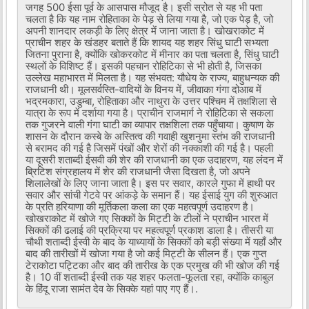
जगह 500 ईसा पूर्व के आसपास मौजूद है। इसी स्रोत से यह भी पता
चलता है कि यह नाम रोहिताका के पेड़ से लिया गया है, जो एक पेड़ है, जो
अपनी शानदार लकड़ी के लिए क्षेत्र में जाना जाता है। खोखराकोट में
प्राचीन शहर के खंडहर बताते हैं कि शायद यह शहर सिंधु घाटी सभ्यता
जितना पुराना है, क्योंकि खोकरकोट में मीनार का पता चलता है, सिंधु घाटी
स्थलों के विशिष्ट हैं। इसकी पहचान रोहिटिका से भी होती है, जिसका
उल्लेख महाभारत में मिलता है। यह संभवत: यौधेय के राज्य, बाहुधन्यक की
राजधानी थी। मूलसर्वस्ति-वादियों के विनय में, जीवाका गंगा दोआब में
भद्रमकारा, उडुम्बा, रोहिताका और नाथुरा के उत्तर पश्चिम में तक्षशिला से
यात्रा के रूप में दर्शाया गया है। प्राचीन राजमार्ग ने रोहिटिका से सकला
तक गुजरने वाली गंगा घाटी का व्यापार तक्षशिला तक पहुँचाया। कुषाण के
शासन के दौरान कस्बे के अस्तित्व की गवाही खुशनुमा स्तंभ की राजधानी
से बरामद की गई है जिसमें पंखों और शेरों की नक्काशी की गई है। पहली
या दूसरी शताब्दी ईसवी की शेर की राजधानी का एक उदाहरण, यह लंदन में
ब्रिटिश संग्रहालय में शेर की राजधानी जैसा दिखता है, जो अपने
शिलालेखों के लिए जाना जाता है। इस पर सवार, कारले गुफा में हाथी पर
सवार और सांची गेटवे पर आंकड़े के समान हैं। यह ईसाई युग की शुरुआत
के प्रति हरियाणा की मूर्तिकला कला का एक महत्वपूर्ण उदाहरण है।
खोखराकोट में खोजे गए सिक्कों के मिट्टी के टीलों ने प्राचीन भारत में
सिक्कों की ढलाई की प्रक्रिया पर महत्वपूर्ण प्रकाश डाला है। तीसरी या
चौथी शताब्दी ईस्वी के बाद के याध्यायों के सिक्कों को बड़ी संख्या में यहाँ और
बाद की तारीखों में खोजा गया है जो कई मिट्टी के सीलन हैं। एक गुप्त
टेराकोटा पट्टिका और बाद की तारीख के एक प्रमुख की भी खोज की गई
है। 10 वीं शताब्दी ईस्वी तक यह शहर फलता-फूलता रहा, क्योंकि काबुल
के हिंदू राजा सामंत देव के सिक्के यहां पाए गए हैं।.