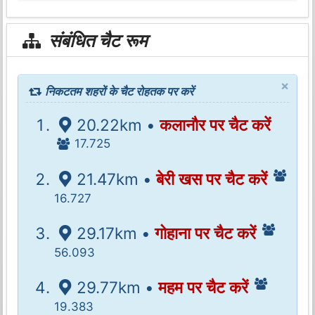
संबंधित चैट रूम
×
निकटतम शहरों के चैट रोहतक पर करें
20.22km •
कलानौर पर चैट करें
17.725
21.47km •
बेरी खस पर चैट करें
16.727
29.17km •
गोहाना पर चैट करें
56.093
29.77km •
महम पर चैट करें
19.383