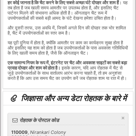
हर कोई जानता है कि चैट करने के लिए सबसे अच्छा घंटे दोपहर और शाम हैं
। यह
तब होता है जब खाली समय आमतौर पर उपलब्ध होता है, और इसलिए चैट
पार्टनर मिलने की संभावना अधिक होती है। ऑनलाइन चैट रूम में
उपयोगकर्ताओं की सबसे बड़ी आमद के घंटे देखना हमेशा उचित होता है।
और दूसरी तरफ, उस अवधि में, जिसमें अगले दिन की दोपहर तक भोर शामिल
है, चैट में उपयोगकर्ताओं का स्तर कम है।
यह पूरी दुनिया में होता है, क्योंकि आमतौर पर काम का कार्यक्रम सुबह होता है
और इसलिए यह शाम को होता है जब उपयोगकर्ताओं के पास अवकाश गतिविधियों
के लिए खाली समय होता है, जैसे कि ऑनलाइन चैट।
एक सामान्य नियम के रूप में, इंटरनेट पर चैट और अवकाश साइटों का सबसे बड़ा
प्रवाह दोपहर और शाम को होता है।
इसके कारण, यदि आप रोहतक में चैट से
जुड़े उपयोगकर्ताओं के साथ वार्तालाप आरंभ करना चाहते हैं, तो हम अनुशंसा
करते हैं कि आप उस समय चैट का उपयोग करें जब रोहतक शाम या रात में हो।
जिज्ञासा और अन्य डेटा रोहतक के बारे में
×
रोहतक के पोस्टल कोड
110009
,
Nirankari Colony