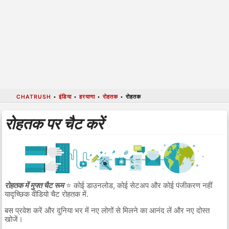
CHATRUSH
•
इंडिया
•
हरयाणा
•
रोहतक
•
रोहतक
रोहतक पर चैट करें
रोहतक में मुफ्त चैट रूम
⭐ कोई डाउनलोड, कोई सेटअप और कोई पंजीकरण नहीं
यादृच्छिक वीडियो चैट रोहतक में.
बस प्रवेश करें और दुनिया भर में नए लोगों से मिलने का आनंद लें और नए दोस्त
खोजें।