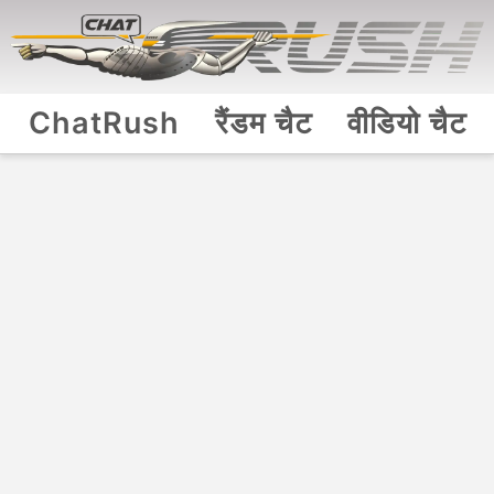
ChatRush
रैंडम चैट
वीडियो चैट