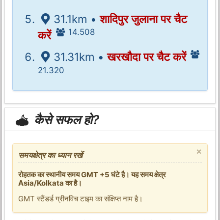
31.1km •
शादिपुर जुलाना पर चैट
14.508
करें
31.31km •
खरखौदा पर चैट करें
21.320
कैसे सफल हो?
×
समयक्षेत्र का ध्यान रखें
रोहतक का स्थानीय समय GMT +5 घंटे है। यह समय क्षेत्र
Asia/Kolkata का है।
GMT स्टैंडर्ड ग्रीनविच टाइम का संक्षिप्त नाम है।