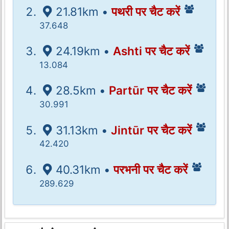
21.81km •
पथरी पर चैट करें
37.648
24.19km •
Ashti पर चैट करें
13.084
28.5km •
Partūr पर चैट करें
30.991
31.13km •
Jintūr पर चैट करें
42.420
40.31km •
परभनी पर चैट करें
289.629