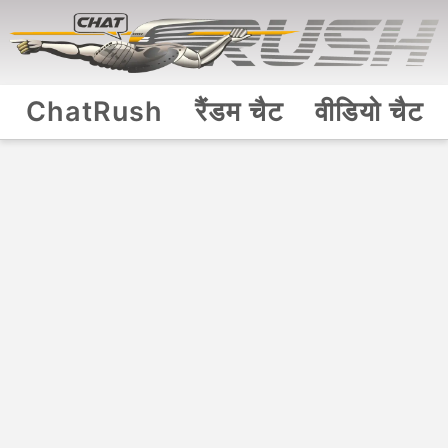
ChatRush
रैंडम चैट
वीडियो चैट