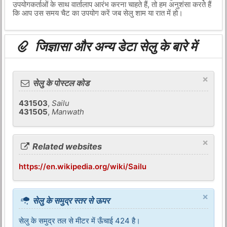
उपयोगकर्ताओं के साथ वार्तालाप आरंभ करना चाहते हैं, तो हम अनुशंसा करते हैं
कि आप उस समय चैट का उपयोग करें जब सेलु शाम या रात में हो।
जिज्ञासा और अन्य डेटा सेलु के बारे में
×
सेलु के पोस्टल कोड
431503
,
Sailu
431505
,
Manwath
×
Related websites
https://en.wikipedia.org/wiki/Sailu
×
सेलु के समुद्र स्तर से ऊपर
सेलु के समुद्र तल से मीटर में ऊँचाई 424 है।