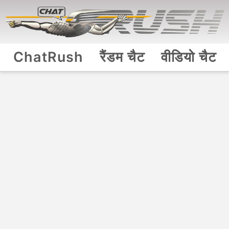
ChatRush
रैंडम चैट
वीडियो चैट