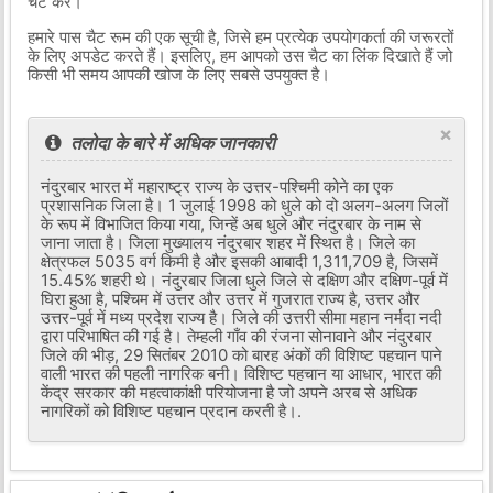
चैट करें।
हमारे पास चैट रूम की एक सूची है, जिसे हम प्रत्येक उपयोगकर्ता की जरूरतों
के लिए अपडेट करते हैं। इसलिए, हम आपको उस चैट का लिंक दिखाते हैं जो
किसी भी समय आपकी खोज के लिए सबसे उपयुक्त है।
×
तलोदा के बारे में अधिक जानकारी
नंदुरबार भारत में महाराष्ट्र राज्य के उत्तर-पश्चिमी कोने का एक
प्रशासनिक जिला है। 1 जुलाई 1998 को धुले को दो अलग-अलग जिलों
के रूप में विभाजित किया गया, जिन्हें अब धुले और नंदुरबार के नाम से
जाना जाता है। जिला मुख्यालय नंदुरबार शहर में स्थित है। जिले का
क्षेत्रफल 5035 वर्ग किमी है और इसकी आबादी 1,311,709 है, जिसमें
15.45% शहरी थे। नंदुरबार जिला धुले जिले से दक्षिण और दक्षिण-पूर्व में
घिरा हुआ है, पश्चिम में उत्तर और उत्तर में गुजरात राज्य है, उत्तर और
उत्तर-पूर्व में मध्य प्रदेश राज्य है। जिले की उत्तरी सीमा महान नर्मदा नदी
द्वारा परिभाषित की गई है। तेम्हली गाँव की रंजना सोनावाने और नंदुरबार
जिले की भीड़, 29 सितंबर 2010 को बारह अंकों की विशिष्ट पहचान पाने
वाली भारत की पहली नागरिक बनी। विशिष्ट पहचान या आधार, भारत की
केंद्र सरकार की महत्वाकांक्षी परियोजना है जो अपने अरब से अधिक
नागरिकों को विशिष्ट पहचान प्रदान करती है।.