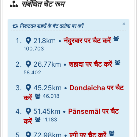
संबंधित चैट रूम
×
निकटतम शहरों के चैट तलोदा पर करें
21.8km •
नंदुरबार पर चैट करें
100.703
26.77km •
शहादा पर चैट करें
58.402
45.25km •
Dondaicha पर चैट
46.018
करें
51.45km •
Pānsemāl पर चैट
11.183
करें
72.98km •
एगी पर चैट करें