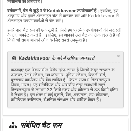
निवासियों की आबादी है।
वर्तमान में, चैट से जुड़े 3 से Kadakkavoor उपयोगकर्ता हैं।
इसलिए, इसे
आज़माएं और हमारे ऑनलाइन चैट से कनेक्ट करें और Kadakkavoor से
ऑनलाइन उपयोगकर्ताओं से चैट करें।
हमारे पास चैट रूम की एक सूची है, जिसे हम प्रत्येक उपयोगकर्ता की जरूरतों
के लिए अपडेट करते हैं। इसलिए, हम आपको उस चैट का लिंक दिखाते हैं जो
किसी भी समय आपकी खोज के लिए सबसे उपयुक्त है।
×
Kadakkavoor के बारे में अधिक जानकारी
कडकवूर एक विकासशील विशेष ग्रेड टाउन है जिसमें केंद्र सरकार के
डाकघर, रेलवे स्टेशन, उप कोषागार, पुलिस स्टेशन, बिजली बोर्ड,
दूरसंचार कार्यालय और बैंक शामिल हैं। केरल राज्य में तिरुवनंतपुरम
जिला, भारत। यह वाणिज्यिक और आवासीय क्षेत्र राजधानी शहर
तिरुवनंतपुरम से लगभग 32 किमी उत्तर और कोल्लम से 33 किमी दक्षिण
में स्थित है। इस क्षेत्र में कई दुकानें, बैंक, अस्पताल, उप-कोषागार,
वाणिज्यिक प्रतिष्ठान, शैक्षणिक संस्थान और धार्मिक केंद्र हैं।.
संबंधित चैट रूम