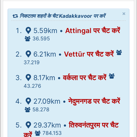
×
निकटतम शहरों के चैट Kadakkavoor पर करें
5.59km •
Attingal पर चैट करें
36.595
6.21km •
Vettūr पर चैट करें
37.219
8.17km •
वर्कला पर चैट करें
43.276
27.09km •
नेदुमनगड पर चैट करें
58.278
29.37km •
तिरुवनंतपुरम पर चैट
784.153
करें