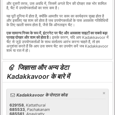
और दूसरी तरफ, उस अवधि में, जिसमें अगले दिन की दोपहर तक भोर शामिल
है, चैट में उपयोगकर्ताओं का स्तर कम है।
यह पूरी दुनिया में होता है, क्योंकि आमतौर पर काम का कार्यक्रम सुबह होता है
और इसलिए यह शाम को होता है जब उपयोगकर्ताओं के पास अवकाश गतिविधियों
के लिए खाली समय होता है, जैसे कि ऑनलाइन चैट।
एक सामान्य नियम के रूप में, इंटरनेट पर चैट और अवकाश साइटों का सबसे बड़ा
प्रवाह दोपहर और शाम को होता है।
इसके कारण, यदि आप Kadakkavoor में
चैट से जुड़े उपयोगकर्ताओं के साथ वार्तालाप आरंभ करना चाहते हैं, तो हम
अनुशंसा करते हैं कि आप उस समय चैट का उपयोग करें जब Kadakkavoor
शाम या रात में हो।
जिज्ञासा और अन्य डेटा
Kadakkavoor के बारे में
×
Kadakkavoor के पोस्टल कोड
629158
,
Kattathurai
685533
,
Pachakanam
685561
,
Anaviratty