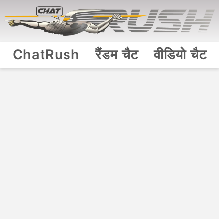
ChatRush
रैंडम चैट
वीडियो चैट