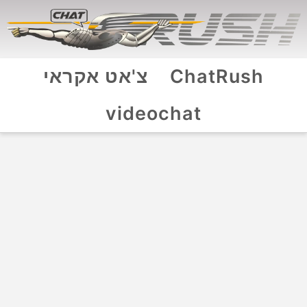
ChatRush
צ'אט אקראי
videochat