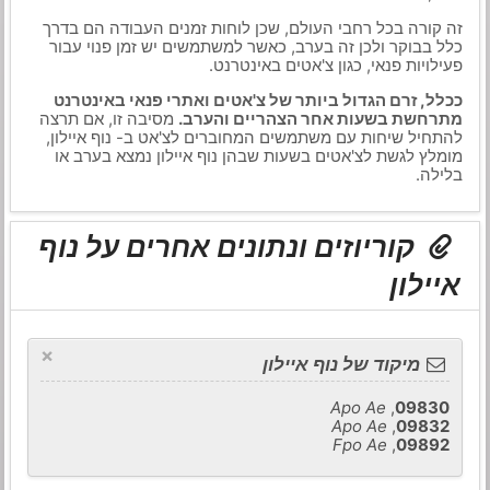
זה קורה בכל רחבי העולם, שכן לוחות זמנים העבודה הם בדרך
כלל בבוקר ולכן זה בערב, כאשר למשתמשים יש זמן פנוי עבור
פעילויות פנאי, כגון צ'אטים באינטרנט.
ככלל, זרם הגדול ביותר של צ'אטים ואתרי פנאי באינטרנט
מתרחשת בשעות אחר הצהריים והערב.
מסיבה זו, אם תרצה
להתחיל שיחות עם משתמשים המחוברים לצ'אט ב- נוף איילון,
מומלץ לגשת לצ'אטים בשעות שבהן נוף איילון נמצא בערב או
בלילה.
קוריוזים ונתונים אחרים על נוף
איילון
×
מיקוד של נוף איילון
Apo Ae
,
09830
Apo Ae
,
09832
Fpo Ae
,
09892