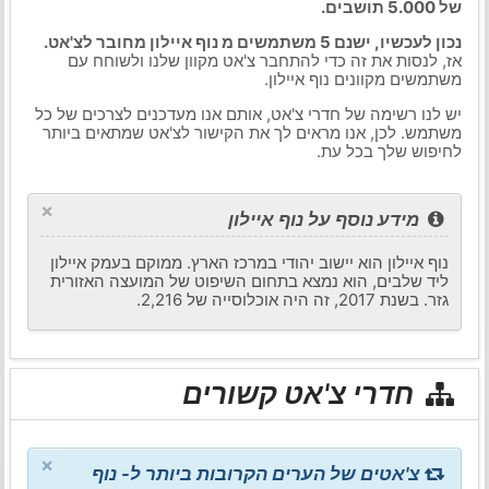
של 5.000 תושבים.
נכון לעכשיו, ישנם 5 משתמשים מ נוף איילון מחובר לצ'אט.
אז, לנסות את זה כדי להתחבר צ'אט מקוון שלנו ולשוחח עם
משתמשים מקוונים נוף איילון.
יש לנו רשימה של חדרי צ'אט, אותם אנו מעדכנים לצרכים של כל
משתמש. לכן, אנו מראים לך את הקישור לצ'אט שמתאים ביותר
לחיפוש שלך בכל עת.
×
מידע נוסף על נוף איילון
נוף איילון הוא יישוב יהודי במרכז הארץ. ממוקם בעמק איילון
ליד שלבים, הוא נמצא בתחום השיפוט של המועצה האזורית
גזר. בשנת 2017, זה היה אוכלוסייה של 2,216.
חדרי צ'אט קשורים
×
צ'אטים של הערים הקרובות ביותר ל- נוף