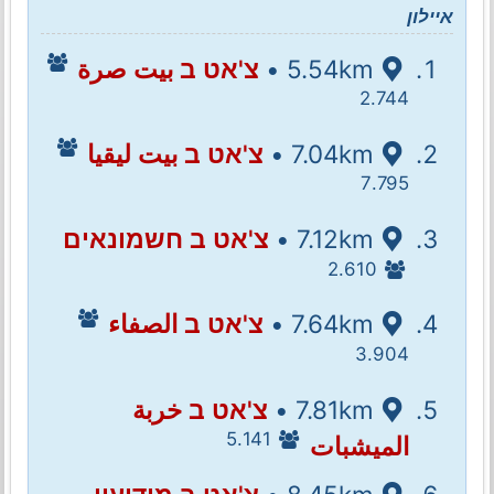
איילון
5.54km •
צ'אט ב بيت صرة
2.744
7.04km •
צ'אט ב بيت ليقيا
7.795
7.12km •
צ'אט ב חשמונאים
2.610
7.64km •
צ'אט ב الصفاء
3.904
7.81km •
צ'אט ב خربة
5.141
الميشبات