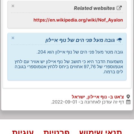
×
Related websites
https://en.wikipedia.org/wiki/Nof_Ayalon
×
גובה מעל פני הים של נוף איילון
גובה מטר מעל פני הים של נוף איילון הוא 204.
משמעות הדבר היא כי תושב של נוף איילון יש אוויר עם לחץ
אטמוספרי של 97,76 אחוזים ביחס ללחץ אטמוספרי בגובה
לים ברמה.
צ'אט ב- נוף איילון, ישראל
דף זה עודכן לאחרונה ב-
2022-09-01
.
תנאי שימוש
פרטיות
עוגיות