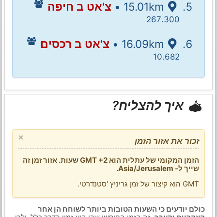
15.01km •
צ'אט ב חיפה
267.300
16.09km •
צ'אט ב רכסים
10.682
איך להצליח?
×
זכור את אזור הזמן
הזמן המקומי של עתלית הוא GMT +2 שעות. אזור זמן זה
שייך ל- Asia/Jerusalem.
GMT הוא קיצור של זמן גריניץ 'סטנדרטי.
כולם יודעים כי השעות הטובות ביותר לשוחח הן אחר