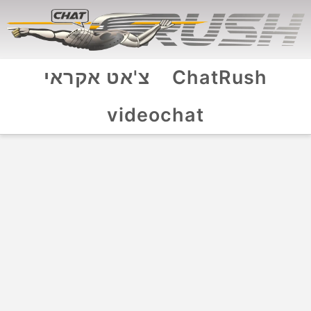
ChatRush
צ'אט אקראי
videochat