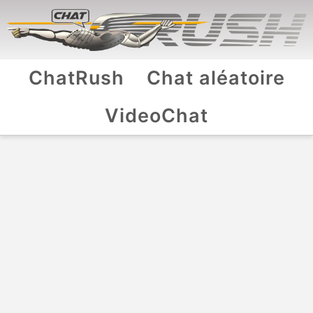
ChatRush
Chat aléatoire
VideoChat