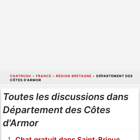
CHATRUSH
•
FRANCE
•
RÉGION BRETAGNE
•
DÉPARTEMENT DES
CÔTES D'ARMOR
Toutes les discussions dans
Département des Côtes
d'Armor
Chat gratuit dans Saint-Brieuc