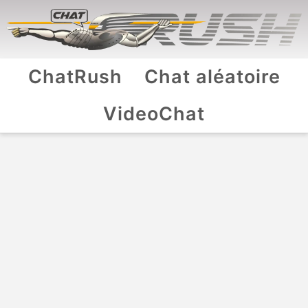
ChatRush
Chat aléatoire
VideoChat