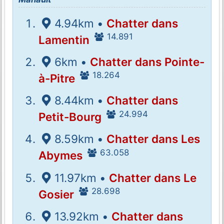
4.94km •
Chatter dans
14.891
Lamentin
6km •
Chatter dans Pointe-
18.264
à-Pitre
8.44km •
Chatter dans
24.994
Petit-Bourg
8.59km •
Chatter dans Les
63.058
Abymes
11.97km •
Chatter dans Le
28.698
Gosier
13.92km •
Chatter dans