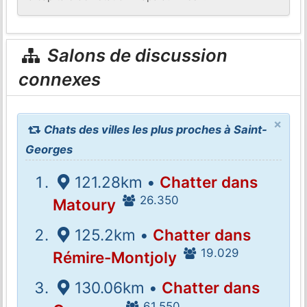
Salons de discussion
connexes
×
Chats des villes les plus proches à Saint-
Georges
121.28km •
Chatter dans
26.350
Matoury
125.2km •
Chatter dans
19.029
Rémire-Montjoly
130.06km •
Chatter dans
61.550