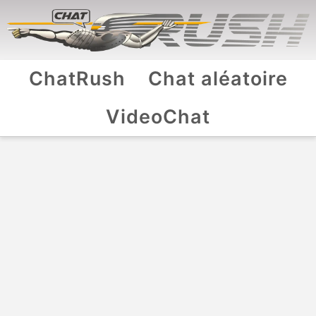
ChatRush
Chat aléatoire
VideoChat