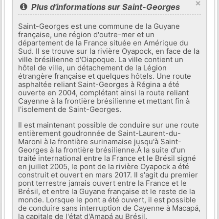
×
Plus d'informations sur Saint-Georges
Saint-Georges est une commune de la Guyane
française, une région d'outre-mer et un
département de la France située en Amérique du
Sud. Il se trouve sur la rivière Oyapock, en face de la
ville brésilienne d'Oiapoque. La ville contient un
hôtel de ville, un détachement de la Légion
étrangère française et quelques hôtels. Une route
asphaltée reliant Saint-Georges à Régina a été
ouverte en 2004, complétant ainsi la route reliant
Cayenne à la frontière brésilienne et mettant fin à
l'isolement de Saint-Georges.
Il est maintenant possible de conduire sur une route
entièrement goudronnée de Saint-Laurent-du-
Maroni à la frontière surinamaise jusqu'à Saint-
Georges à la frontière brésilienne.À la suite d'un
traité international entre la France et le Brésil signé
en juillet 2005, le pont de la rivière Oyapock a été
construit et ouvert en mars 2017. Il s'agit du premier
pont terrestre jamais ouvert entre la France et le
Brésil, et entre la Guyane française et le reste de la
monde. Lorsque le pont a été ouvert, il est possible
de conduire sans interruption de Cayenne à Macapá,
la capitale de l'état d'Amapá au Brésil.