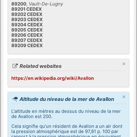
89200
,
Vault-De-Lugny
89201 CEDEX
89202 CEDEX
89203 CEDEX
89204 CEDEX
89205 CEDEX
89206 CEDEX
89207 CEDEX
89209 CEDEX
×
Related websites
https://en.wikipedia.org/wiki/Avallon
×
Altitude du niveau de la mer de Avallon
L'altitude en mètres au dessus du niveau de la mer
de Avallon est 200.
Cela signifie qu'un résident de Avallon a un air dont
la pression atmosphérique est de 97,81 p. 100 par
rapport à la pression atmosphérique en équivalent