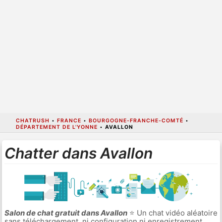
CHATRUSH
•
FRANCE
•
BOURGOGNE-FRANCHE-COMTÉ
•
DÉPARTEMENT DE L'YONNE
•
AVALLON
Chatter dans Avallon
Salon de chat gratuit dans Avallon
⭐ Un chat vidéo aléatoire
sans téléchargement, ni configuration ni enregistrement