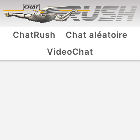
ChatRush
Chat aléatoire
VideoChat