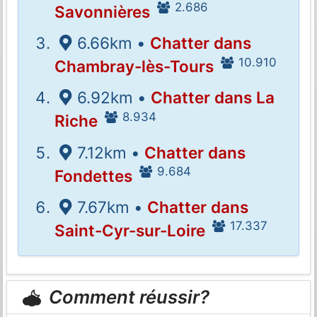
2.686
Savonnières
6.66km •
Chatter dans
10.910
Chambray-lès-Tours
6.92km •
Chatter dans La
8.934
Riche
7.12km •
Chatter dans
9.684
Fondettes
7.67km •
Chatter dans
17.337
Saint-Cyr-sur-Loire
Comment réussir?