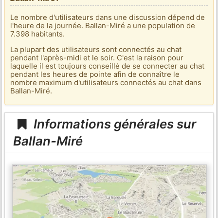
Le nombre d'utilisateurs dans une discussion dépend de
l'heure de la journée. Ballan-Miré a une population de
7.398 habitants.
La plupart des utilisateurs sont connectés au chat
pendant l'après-midi et le soir. C'est la raison pour
laquelle il est toujours conseillé de se connecter au chat
pendant les heures de pointe afin de connaître le
nombre maximum d'utilisateurs connectés au chat dans
Ballan-Miré.
Informations générales sur
Ballan-Miré