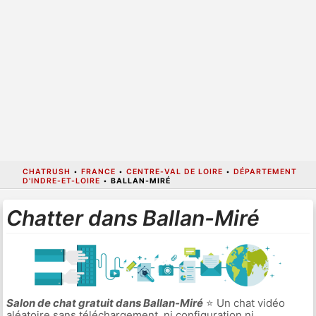
CHATRUSH
•
FRANCE
•
CENTRE-VAL DE LOIRE
•
DÉPARTEMENT
D'INDRE-ET-LOIRE
•
BALLAN-MIRÉ
Chatter dans Ballan-Miré
Salon de chat gratuit dans Ballan-Miré
⭐ Un chat vidéo
aléatoire sans téléchargement, ni configuration ni