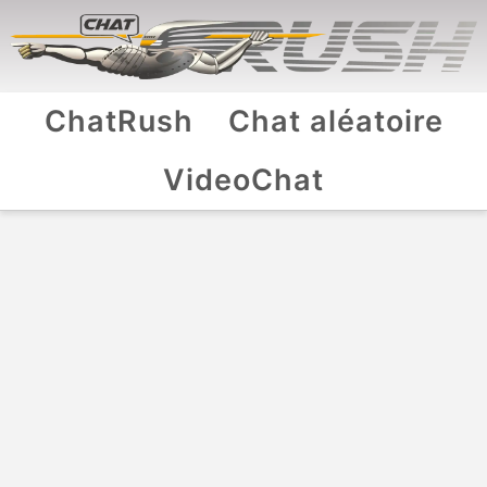
ChatRush
Chat aléatoire
VideoChat