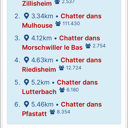
2.537
Zillisheim
3.34km •
Chatter dans
111.430
Mulhouse
4.12km •
Chatter dans
2.754
Morschwiller le Bas
4.63km •
Chatter dans
12.724
Riedisheim
5.2km •
Chatter dans
6.180
Lutterbach
5.46km •
Chatter dans
8.354
Pfastatt