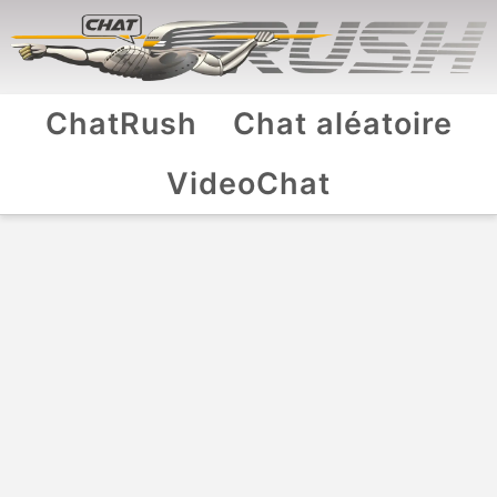
ChatRush
Chat aléatoire
VideoChat